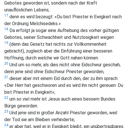
Gebotes geworden ist, sondern nach der Kraft
unauflöslichen Lebens;
17
denn es wird bezeugt: «Du bist Priester in Ewigkeit nach
der Ordnung Melchisedeks.»
18
Da erfolgt ja sogar eine Aufhebung des vorher gültigen
Gebotes, seiner Schwachheit und Nutzlosigkeit wegen
19
(denn das Gesetz hat nichts zur Vollkommenheit
gebracht), zugleich aber die Einführung einer besseren
Hoffnung, durch welche wir Gott nahen können.
20
Und um so mehr, als dies nicht ohne Eidschwur geschah;
denn jene sind ohne Eidschwur Priester geworden,
21
dieser aber mit einem Eid durch den, der zu ihm sprach:
«Der Herr hat geschworen und es wird ihn nicht gereuen: Du
bist Priester in Ewigkeit»;
22
um so viel mehr ist Jesus auch eines bessern Bundes
Bürge geworden.
23
Und jene sind in großer Anzahl Priester geworden, weil
der Tod sie am Bleiben verhinderte;
24
er aber hat, weil er in Ewigkeit bleibt, ein unübertragbares