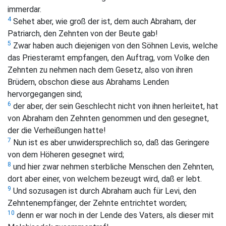
immerdar.
4
Sehet aber, wie groß der ist, dem auch Abraham, der
Patriarch, den Zehnten von der Beute gab!
5
Zwar haben auch diejenigen von den Söhnen Levis, welche
das Priesteramt empfangen, den Auftrag, vom Volke den
Zehnten zu nehmen nach dem Gesetz, also von ihren
Brüdern, obschon diese aus Abrahams Lenden
hervorgegangen sind;
6
der aber, der sein Geschlecht nicht von ihnen herleitet, hat
von Abraham den Zehnten genommen und den gesegnet,
der die Verheißungen hatte!
7
Nun ist es aber unwidersprechlich so, daß das Geringere
von dem Höheren gesegnet wird;
8
und hier zwar nehmen sterbliche Menschen den Zehnten,
dort aber einer, von welchem bezeugt wird, daß er lebt.
9
Und sozusagen ist durch Abraham auch für Levi, den
Zehntenempfänger, der Zehnte entrichtet worden;
10
denn er war noch in der Lende des Vaters, als dieser mit