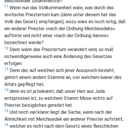
Melchisedek zusammentraf!
11
Wenn nun das Vollkommenheit wäre, was durch das
levitische Priestertum kam (denn unter diesem hat das
Volk das Gesetz empfangen), wozu wäre es noch nötig, daß
ein anderer Priester «nach der Ordnung Melchisedeks»
auftrete und nicht einer «nach der Ordnung Aarons»
bezeichnet werde?
12
Denn wenn das Priestertum verändert wird, so muß
notwendigerweise auch eine Änderung des Gesetzes
erfolgen.
13
Denn der, auf welchen sich jener Ausspruch bezieht,
gehört einem andern Stamme an, von welchem keiner des
Altars gepflegt hat;
14
denn es ist ja bekannt, daß unser Herr aus Juda
entsprossen ist, zu welchem Stamm Mose nichts auf
Priester bezügliches geredet hat.
15
Und noch viel klarer liegt die Sache, wenn nach der
Ähnlichkeit mit Melchisedek ein anderer Priester aufsteht,
16
welcher es nicht nach dem Gesetz eines fleischlichen