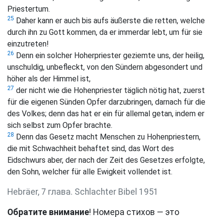
Priestertum.
25
Daher kann er auch bis aufs äußerste die retten, welche
durch ihn zu Gott kommen, da er immerdar lebt, um für sie
einzutreten!
26
Denn ein solcher Hoherpriester geziemte uns, der heilig,
unschuldig, unbefleckt, von den Sündern abgesondert und
höher als der Himmel ist,
27
der nicht wie die Hohenpriester täglich nötig hat, zuerst
für die eigenen Sünden Opfer darzubringen, darnach für die
des Volkes; denn das hat er ein für allemal getan, indem er
sich selbst zum Opfer brachte.
28
Denn das Gesetz macht Menschen zu Hohenpriestern,
die mit Schwachheit behaftet sind, das Wort des
Eidschwurs aber, der nach der Zeit des Gesetzes erfolgte,
den Sohn, welcher für alle Ewigkeit vollendet ist.
Hebräer, 7 глава. Schlachter Bibel 1951
Обратите внимание
! Номера стихов — это