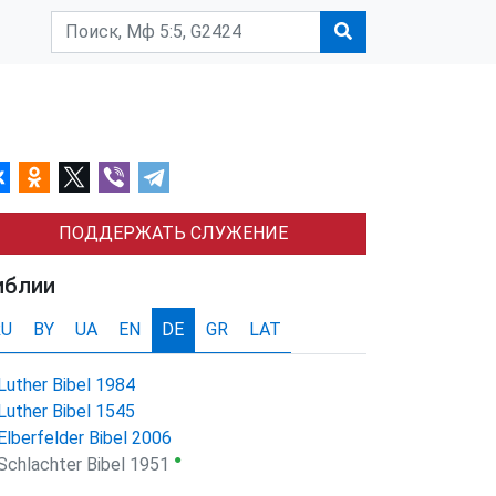
ПОДДЕРЖАТЬ СЛУЖЕНИЕ
иблии
RU
BY
UA
EN
DE
GR
LAT
Luther Bibel 1984
Luther Bibel 1545
Elberfelder Bibel 2006
●
Schlachter Bibel 1951