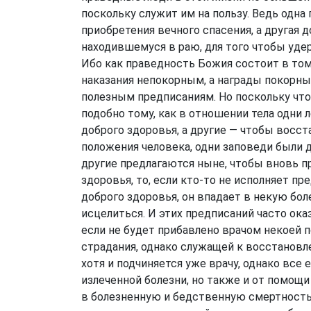
поскольку служит им на пользу. Ведь одна
приобретения вечного спасения, а другая 
находившемуся в раю, для того чтобы удер
Ибо как праведность Божия состоит в том
наказания непокорным, а награды покорны
полезным предписаниям. Но поскольку что 
подобно тому, как в отношении тела одни
доброго здоровья, а другие — чтобы восст
положения человека, одни заповеди были д
другие предлагаются ныне, чтобы вновь пр
здоровья, то, если кто-то не исполняет п
доброго здоровья, он впадает в некую бол
исцелиться. И этих предписаний часто ока
если не будет прибавлено врачом некоей 
страдания, однако служащей к восстановл
хотя и подчиняется уже врачу, однако все 
излеченной болезни, но также и от помощи 
в болезненную и бедственную смертность 