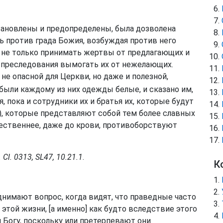
тановлены и предопределены, была дозволена
 против града Божия, возбуждая против него
 не только принимать жертвы от предлагающих и
м преследования вымогать их от нежелающих.
 не опасной для Церкви, но даже и полезной,
были каждому из них одежды белые, и сказано им,
, пока и сотрудники их и братья их, которые будут
), которые представляют собой тем более славных
ественнее, даже до крови, противоборствуют
Cl. 0313, SL47, 10.21.1
.
К
нимают вопрос, когда видят, что праведные часто
той жизни, [а именно] как будто вследствие этого
я Богу, поскольку или претерпевают они