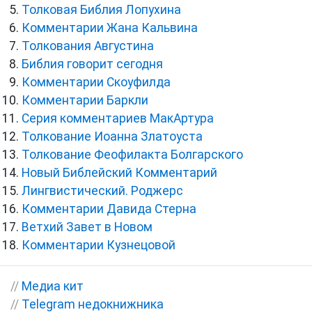
Толковая Библия Лопухина
Комментарии Жана Кальвина
Толкования Августина
Библия говорит сегодня
Комментарии Скоуфилда
Комментарии Баркли
Серия комментариев МакАртура
Толкование Иоанна Златоуста
Толкование Феофилакта Болгарского
Новый Библейский Комментарий
Лингвистический. Роджерс
Комментарии Давида Стерна
Ветхий Завет в Новом
Комментарии Кузнецовой
//
Медиа кит
//
Telegram недокнижника