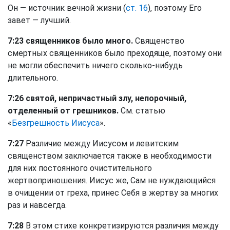
Он — источник вечной жизни (
ст. 16
), поэтому Его
завет — лучший.
7:23 священников было много.
Священство
смертных священников было преходяще, поэтому они
не могли обеспечить ничего сколько-нибудь
длительного.
7:26 святой, непричастный злу, непорочный,
отделенный от грешников.
См. статью
«
Безгрешность Иисуса
».
7:27
Различие между Иисусом и левитским
священством заключается также в необходимости
для них постоянного очистительного
жертвоприношения. Иисус же, Сам не нуждающийся
в очищении от греха, принес Себя в жертву за многих
раз и навсегда.
7:28
В этом стихе конкретизируются различия между