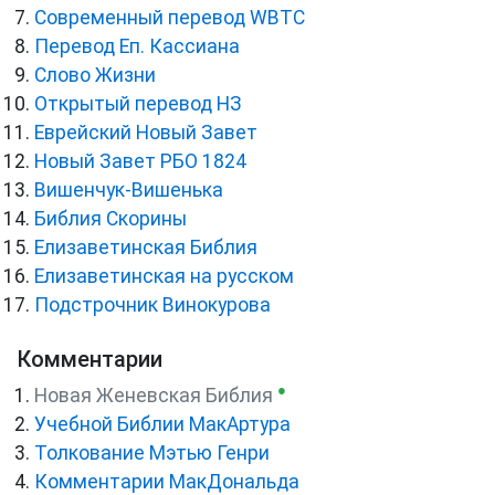
Cовременный перевод WBTC
Перевод Еп. Кассиана
Слово Жизни
Открытый перевод НЗ
Еврейский Новый Завет
Новый Завет РБО 1824
Вишенчук-Вишенька
Библия Скорины
Елизаветинская Библия
Елизаветинская на русском
Подстрочник Винокурова
Комментарии
●
Новая Женевская Библия
Учебной Библии МакАртура
Толкование Мэтью Генри
Комментарии МакДональда