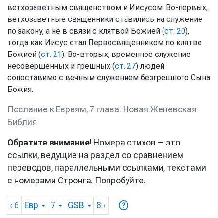
ветхозаветным священством и Иисусом. Во-первых,
ветхозаветные священники ставились на служение
по закону, а не в связи с клятвой Божией (
ст. 20
),
тогда как Иисус стал Первосвященником по клятве
Божией (
ст. 21
). Во-вторых, временное служение
несовершенных и грешных (
ст. 27
) людей
сопоставимо с вечным служением безгрешного Сына
Божия.
Послание к Евреям, 7 глава. Новая Женевская
Библия
Обратите внимание
! Номера стихов — это
ссылки, ведущие на раздел со сравнением
переводов, параллельными ссылками, текстами
с номерами Стронга. Попробуйте.
‹ 6
Евр
7
GSB
8
›