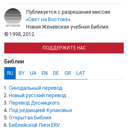
Публикуется с разрешения миссии
«
Свет на Востоке
».
Новая Женевская учебная Библия.
© 1998, 2012.
ПОДДЕРЖИТЕ НАС
Библии
RU
BY
UA
EN
DE
GR
LAT
Синодальный перевод
Новый русский перевод
Перевод Десницкого
Под редакцией Кулаковых
Открытая Библия
Библейской Лиги ERV