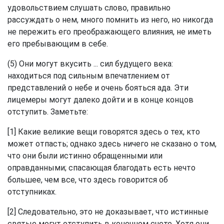
удовольствием слушать слово, правильно
рассуждать о нем, много помнить из него, но никогда
не пережить его преображающего влияния, не иметь
его пребывающим в себе.
(5) Они могут вкусить ... сил будущего века:
находиться под сильным впечатлением от
представлений о небе и очень бояться ада. Эти
лицемеры могут далеко дойти и в конце концов
отступить. Заметьте:
[1] Какие великие вещи говорятся здесь о тех, кто
может отпасть; однако здесь ничего не сказано о том,
что они были истинно обращенными или
оправданными; спасающая благодать есть нечто
большее, чем все, что здесь говорится об
отступниках.
[2] Следовательно, это не доказывает, что истинные
святые могут отступить в конечном счете. Хотя они