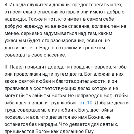
4. Иногда служители должны предостерегать и тех,
относительно спасения которых они имеют добрые
надежды. Также и тот, кто имеет в самом себе
добрую надежду на вечное спасение, должен, тем не
менее, серьезно задумываться над тем, каким
ужасным будет его разочарование, если он не
достигнет его. Надо со страхом и трепетом
совершать свое спасение.
II. Павел приводит доводы и поощряет евреев, чтобы
они продолжали идти путем долга. Бог вложил в них
закон святой любви и благотворительности, и он
проявился в соответствующих делах которые не
могут быть забыты Богом: Не неправеден Бог, чтобы
забыл дело ваше и труд любви...
ст. 10
. Добрые дела и
труд, совершаемые из любви к Богу, достойны
похвалы, и все, что делается во имя Божие, не
останется без награды. Что делается для святых,
принимается Богом как сделанное Ему.