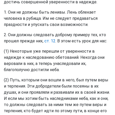
достичь совершенной уверенности в надежде.
1. Они не должны быть ленивы. Лень облекает
человека в рубища. Им не следует предаваться
праздности и упускать свои возможности.
2. Они должны следовать доброму примеру тех, кто
прошел прежде них,
ст. 12
. В этом есть урок для нас:
(1) Некоторые уже перешли от уверенности в
надежде к наследованию обетований. Некогда они
веровали в них, а теперь унаследовали их,
благополучно достигли неба.
(2) Путь, которым они вошли в него, был путем веры
и терпения. Эти добродетели были посеяны в их
душах, и они проявляли и развивали их в своей жизни.
И если мы хотим быть наследниками неба, как и они,
то должны следовать за ними тем же путем веры и
терпения; кто будет идти по этому пути, в конце его