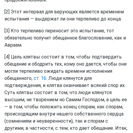
[2] Этот интервал для верующих является временем
испытания — выдержат ли они терпеливо до конца.
[3] Кто терпеливо переносит это испытание, тот
обязательно получит обещанное благословение, как и
Авраам.
[4] Цель клятвы состоит в том, чтобы подтвердить
обещание и ободрить тех, кому оно дается, чтобы они
могли терпеливо ожидать времени исполнения
обещанного,
ст. 16
. Люди клянутся для
подтверждения, и клятва оканчивает всякий спор их.
Суть клятвы состоит в том, что люди клянутся
высшим, не творением но Самим Господом, а цель ее
— в том, чтобы положить конец спорам, как спорам,
происходящим внутри нашего собственного сердца
(сомнениям и неуверенности), так и спорам с
другими, в частности, с тем, кто дает обещание. Итак,