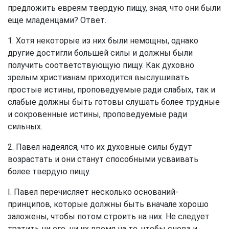
предложить евреям твердую пищу, зная, что они были
еще младенцами? Ответ.
1. Хотя некоторые из них были немощны, однако
другие достигли большей силы и должны были
получить соответствующую пищу. Как духовно
зрелым христианам приходится выслушивать
простые истины, проповедуемые ради слабых, так и
слабые должны быть готовы слушать более трудные
и сокровенные истины, проповедуемые ради
сильных.
2. Павел надеялся, что их духовные силы будут
возрастать и они станут способными усваивать
более твердую пищу.
I. Павел перечисляет несколько оснований-
принципов, которые должны быть вначале хорошо
заложены, чтобы потом строить на них. Не следует
тратить ни его, ни их время на то, чтобы снова и