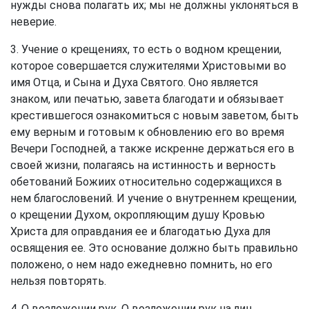
нужды снова полагать их; мы не должны уклоняться в
неверие.
3. Учение о крещениях, то есть о водном крещении,
которое совершается служителями Христовыми во
имя Отца, и Сына и Духа Святого. Оно является
знаком, или печатью, завета благодати и обязывает
крестившегося ознакомиться с новым заветом, быть
ему верным и готовым к обновлению его во время
Вечери Господней, а также искренне держаться его в
своей жизни, полагаясь на истинность и верность
обетований Божиих относительно содержащихся в
нем благословений. И учение о внутреннем крещении,
о крещении Духом, окропляющим душу Кровью
Христа для оправдания ее и благодатью Духа для
освящения ее. Это основание должно быть правильно
положено, о нем надо ежедневно помнить, но его
нельзя повторять.
4. О возложении рук. О возложении рук на лиц,