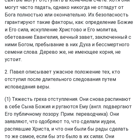
могут часто падать, однако никогда не отпадут от
Бога полностью или окончательно. Их безопасность
гарантируют такие факторы, как: определение Божие
и Его сила, искупление Христово и Его молитва,
обетование Евангелия, вечный завет, заключенный с
ними Богом, пребывание в них Духа и бессмертного
семени слова. Дерево же, не имеющее корня, не
устоит.
2. Павел описывает ужасное положение тех, кто
отступил после длительного следования путем
исповедания веры.
(1) Тяжесть греха отступления. Они снова распинают
в себе Сына Божия и ругаются Ему (англ. подвергают
Его публичному позору. Прим. переводчика). Они
заявляют, что одобряют то, что сделали иудеи,
распявшие Христа, и что они были бы рады сделать
то же самое, если бы это было в их силах. Они