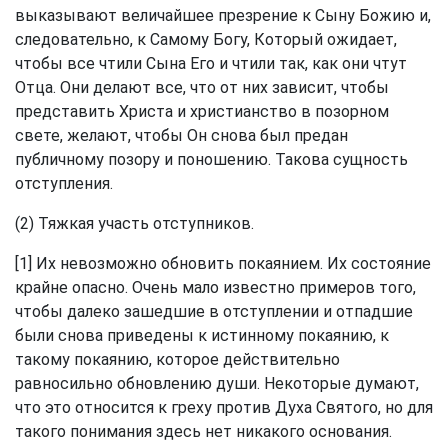
выказывают величайшее презрение к Сыну Божию и,
следовательно, к Самому Богу, Который ожидает,
чтобы все чтили Сына Его и чтили так, как они чтут
Отца. Они делают все, что от них зависит, чтобы
представить Христа и христианство в позорном
свете, желают, чтобы Он снова был предан
публичному позору и поношению. Такова сущность
отступления.
(2) Тяжкая участь отступников.
[1] Их невозможно обновить покаянием. Их состояние
крайне опасно. Очень мало известно примеров того,
чтобы далеко зашедшие в отступлении и отпадшие
были снова приведены к истинному покаянию, к
такому покаянию, которое действительно
равносильно обновлению души. Некоторые думают,
что это относится к греху против Духа Святого, но для
такого понимания здесь нет никакого основания.