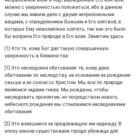
можно с уверенностью положиться, ибо в данном
случае мы имеем дело с двумя непреложными
вещами, с определением Божьим и Его клятвой, в
которых Ему невозможно солгать, так как это было
бы вопреки Его природе и Его воле. Заметим здесь:
(1) Кто те, кому Бог дал такую совершенную
уверенность в блаженстве.
[1] Это наследники обетования: те, кому дано
обетование по наследству, на основании их рождения
свыше и их союза со Христом. Мы все по природе
являемся чадами гнева. Мы рождены, чтобы
наследовать проклятие; но посредством нового,
небесного рождения мы становимся наследниками
обетования.
[2] Это взявшиеся за предлежащую им надежду. В
эпоху закона существовали города-убежища для