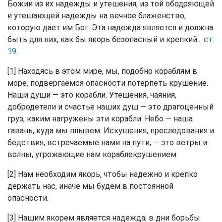
Божии из их надежды и утешения, из той ободряющей
и утешающей надежды на вечное блаженство,
которую дает им Бог. Эта надежда является и должна
быть для них, как бы якорь безопасный и крепкий...
ст.
19
.
[1] Находясь в этом мире, мы, подобно кораблям в
море, подвергаемся опасности потерпеть крушение.
Наши души — это корабли. Утешения, чаяния,
добродетели и счастье наших душ — это драгоценный
груз, каким нагружены эти корабли. Небо — наша
гавань, куда мы плывем. Искушения, преследования и
бедствия, встречаемые нами на пути, — это ветры и
волны, угрожающие нам кораблекрушением.
[2] Нам необходим якорь, чтобы надежно и крепко
держать нас, иначе мы будем в постоянной
опасности.
[3] Нашим якорем является надежда; в дни борьбы