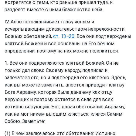
встретятся с теми, кто раньше пришел туда, и
разделят вместе с ними блаженство неба.
IV. Апостол заканчивает главу ясным и
исчерпывающим доказательством непреложности
Божьих обетований,
ст. 13−20
. Все они подтверждены
клятвой Божией и все основаны на Его вечном
определении, поэтому на них можно положиться.
1. Все они подкрепляются клятвой Божией. Он не
только дал слово Своему народу, подписал и
запечатлел его, но и подтвердил его клятвою. Здесь,
как вы можете заметить, апостол приводит клятву
Бога Аврааму, которая была дана ему как отцу
верующих и поэтому остается в силе для всех
истинно верующих: Бог, давая обетование Аврааму,
как не мог никем высшим клясться, клялся Самим
Собою. Заметьте:
(1) В чем заключалось это обетование: Истинно