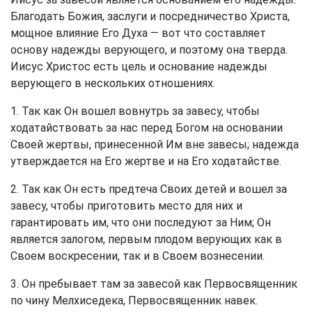
Благодать Божия, заслуги и посредничество Христа,
мощное влияние Его Духа — вот что составляет
основу надежды верующего, и поэтому она тверда.
Иисус Христос есть цель и основание надежды
верующего в нескольких отношениях.
1. Так как Он вошел вовнутрь за завесу, чтобы
ходатайствовать за нас перед Богом на основании
Своей жертвы, принесенной Им вне завесы; надежда
утверждается на Его жертве и на Его ходатайстве.
2. Так как Он есть предтеча Своих детей и вошел за
завесу, чтобы приготовить место для них и
гарантировать им, что они последуют за Ним; Он
является залогом, первым плодом верующих как в
Своем воскресении, так и в Своем вознесении.
3. Он пребывает там за завесой как Первосвященник
по чину Мелхиседека, Первосвященник навек.