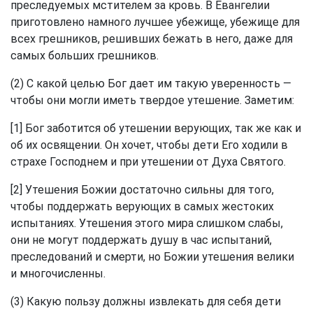
преследуемых мстителем за кровь. В Евангелии
приготовлено намного лучшее убежище, убежище для
всех грешников, решивших бежать в него, даже для
самых больших грешников.
(2) С какой целью Бог дает им такую уверенность —
чтобы они могли иметь твердое утешение. Заметим:
[1] Бог заботится об утешении верующих, так же как и
об их освящении. Он хочет, чтобы дети Его ходили в
страхе Господнем и при утешении от Духа Святого.
[2] Утешения Божии достаточно сильны для того,
чтобы поддержать верующих в самых жестоких
испытаниях. Утешения этого мира слишком слабы,
они не могут поддержать душу в час испытаний,
преследований и смерти, но Божии утешения велики
и многочисленны.
(3) Какую пользу должны извлекать для себя дети