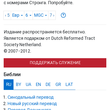
с номерами Стронга. Попробуйте.
‹ 5
Евр
6
MGC
7
›
Издание распространяется бесплатно.
Является подарком от Dutch Reformed Tract
Society Netherland.
© 2007−2012.
ПОДДЕРЖАТЬ СЛУЖЕНИЕ
Библии
RU
BY
UA
EN
DE
GR
LAT
Синодальный перевод
Новый русский перевод