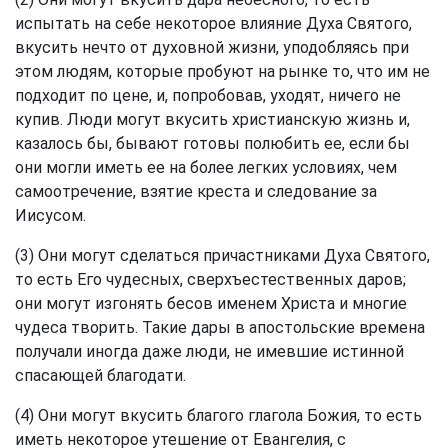
испытать на себе некоторое влияние Духа Святого,
вкусить нечто от духовной жизни, уподобляясь при
этом людям, которые пробуют на рынке то, что им не
подходит по цене, и, попробовав, уходят, ничего не
купив. Люди могут вкусить христианскую жизнь и,
казалось бы, бывают готовы полюбить ее, если бы
они могли иметь ее на более легких условиях, чем
самоотречение, взятие креста и следование за
Иисусом.
(3) Они могут сделаться причастниками Духа Святого,
то есть Его чудесных, сверхъестественных даров;
они могут изгонять бесов именем Христа и многие
чудеса творить. Такие дары в апостольские времена
получали иногда даже люди, не имевшие истинной
спасающей благодати.
(4) Они могут вкусить благого глагола Божия, то есть
иметь некоторое утешение от Евангелия, с