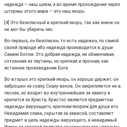
надежда — наш шлем, а во время прохождения через
штормы этого мира — это наш якорь.
[4] Это безопасный и крепкий якорь, так как иначе он
не мог бы уберечь нас.
Во-первых, он безопасен, то есть надежен, по самой
своей природе ибо надежда производится в душе
Самим Богом. Это добрая надежда, не обманчивая,
сотканная из паутины, но крепкая и прочная, как
истинное произведение Бога.
Во-вторых это крепкий якорь, он хорошо держит; он
заброшен на скалу, Скалу веков. Он закрепляется не в
песках, но входит во внутреннейшее за завесу и
крепится за Христа; Христос является предметом
надежды верующего, крепким якорем для души его.
Невидимая слава, скрытая за завесой, составляет
предмет и цель надежды верующего, а невидимый
Иисус за завесой является основанием его надежды.