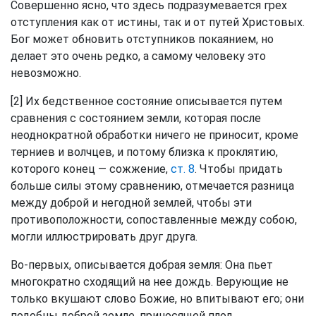
Совершенно ясно, что здесь подразумевается грех
отступления как от истины, так и от путей Христовых.
Бог может обновить отступников покаянием, но
делает это очень редко, а самому человеку это
невозможно.
[2] Их бедственное состояние описывается путем
сравнения с состоянием земли, которая после
неоднократной обработки ничего не приносит, кроме
терниев и волчцев, и потому близка к проклятию,
которого конец — сожжение,
ст. 8
. Чтобы придать
больше силы этому сравнению, отмечается разница
между доброй и негодной землей, чтобы эти
противоположности, сопоставленные между собою,
могли иллюстрировать друг друга.
Во-первых, описывается добрая земля: Она пьет
многократно сходящий на нее дождь. Верующие не
только вкушают слово Божие, но впитывают его; они
подобны доброй земле, приносящей плод