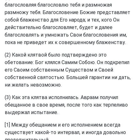
благословляя благословлю тебя и размножая
размножу тебя. Благословение Божие представляет
собой блаженство для Его народа; и тех, кого Он
действительно благословляет, будет и далее
благословлять и умножать Свои благословения им,
пока не приведет их к совершенному блаженству.
(2) Какой клятвой было подтверждено это
обетование: Бог клялся Самим Собою. Он подкрепил
его Своим собственным Существом и Своей
собственной святостью. Большей гарантии ни дать,
ни желать невозможно.
(3) Как эта клятва исполнилась. Авраам получил
обещанное в свое время, после того как терпеливо
выдержал испытание.
[1] Между обещанием и его исполнением всегда
существует какой-то интервал, и иногда довольно
продолжительный.