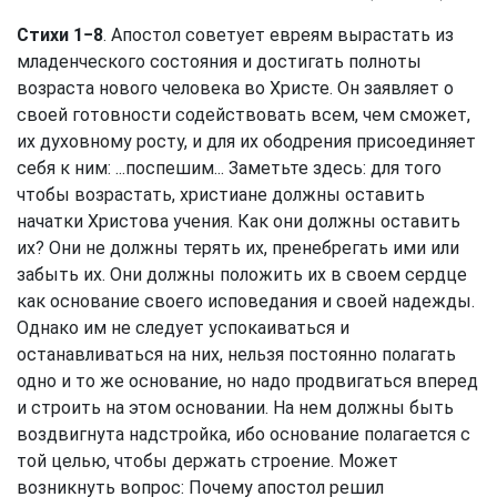
Стихи 1−8
. Апостол советует евреям вырастать из
младенческого состояния и достигать полноты
возраста нового человека во Христе. Он заявляет о
своей готовности содействовать всем, чем сможет,
их духовному росту, и для их ободрения присоединяет
себя к ним: ...поспешим... Заметьте здесь: для того
чтобы возрастать, христиане должны оставить
начатки Христова учения. Как они должны оставить
их? Они не должны терять их, пренебрегать ими или
забыть их. Они должны положить их в своем сердце
как основание своего исповедания и своей надежды.
Однако им не следует успокаиваться и
останавливаться на них, нельзя постоянно полагать
одно и то же основание, но надо продвигаться вперед
и строить на этом основании. На нем должны быть
воздвигнута надстройка, ибо основание полагается с
той целью, чтобы держать строение. Может
возникнуть вопрос: Почему апостол решил