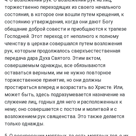
торжественно переходящих из своего начального
состояния, в которое они вошли путем крещения, к
состоянию утверждения, когда они дают Богу
обещание доброй совести и приобщаются к трапезе
Господней. Этот переход от неполного к полному
членству в церкви совершался путем возложения
рук, которым продолжалось сверхъестественная
передача дара Духа Святого. Этим актом,
совершаемым однажды, все обязываются
оставаться верными, им не нужно повторное
торжественное принятие, но они должны
простираться вперед и возрастать во Христе. Или,
может быть, здесь подразумевается назначение на
служение лиц, годных для него и расположенных к
нему; оно совершается с постом и молитвой и с
возложением рук священства. Это также делается
только однажды.
5. О воскресении мертвых, то есть мертвых тел, о их