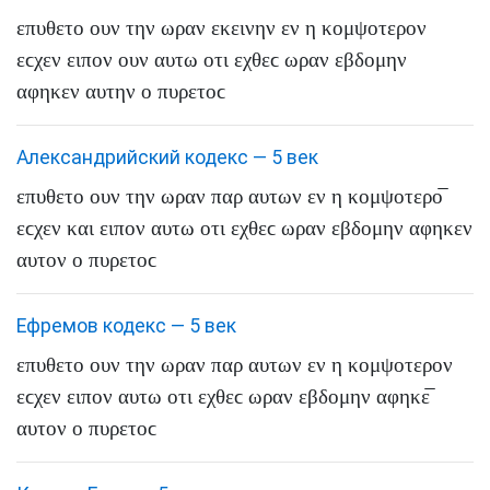
επυθετο
ουν
την
ωραν
εκεινην
εν
η
κομψοτερον
εϲχεν
ειπον
ουν
αυτω
οτι
εχθεϲ
ωραν
εβδομην
αφηκεν
αυτην
ο
πυρετοϲ
Александрийский кодекс — 5 век
επυθετο
ουν
την
ωραν
παρ
αυτων
εν
η
κομψοτερο̅
εϲχεν
και
ειπον
αυτω
οτι
εχθεϲ
ωραν
εβδομην
αφηκεν
αυτον
ο
πυρετοϲ
Ефремов кодекс — 5 век
επυθετο
ουν
την
ωραν
παρ
αυτων
εν
η
κομψοτερον
εϲχεν
ειπον
αυτω
οτι
εχθεϲ
ωραν
εβδομην
αφηκε̅
αυτον
ο
πυρετοϲ