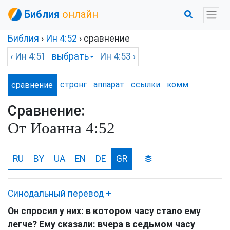
Библия
онлайн
Библия
›
Ин
4:52
› сравнение
‹
Ин
4:51
выбрать
Ин
4:53 ›
стронг
аппарат
ссылки
комм
сравнение
Сравнение:
От
Иоанна
4:52
RU
BY
UA
EN
DE
GR
Синодальный перевод
+
Он
спросил
у
них
:
в
котором
часу
стало
ему
легче
?
Ему
сказали
:
вчера
в
седьмом
часу