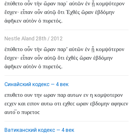
ἐπύθετο
οὖν
τὴν
ὥραν
παρ
᾽
αὐτῶν
ἐν
ᾗ
κομψότερον
ἔσχεν
·
εἶπαν
οὖν
αὐτῷ
ὅτι
Ἐχθὲς
ὥραν
ἑβδόμην
ἀφῆκεν
αὐτὸν
ὁ
πυρετός
.
Nestle Aland 28th / 2012
ἐπύθετο
οὖν
τὴν
ὥραν
παρ
’
αὐτῶν
ἐν
ᾗ
κομψότερον
ἔσχεν
·
εἶπαν
οὖν
αὐτῷ
ὅτι
ἐχθὲς
ὥραν
ἑβδόμην
ἀφῆκεν
αὐτὸν
ὁ
πυρετός
.
Синайский кодекс — 4 век
επυθετο
ουν
την
ωραν
παρ
αυτων
εν
η
κομψοτερον
εϲχεν
και
ειπον
αυτω
οτι
εχθεϲ
ωραν
εβδομην
αφηκεν
αυτο̅
ο
πυρετοϲ
Ватиканский кодекс — 4 век