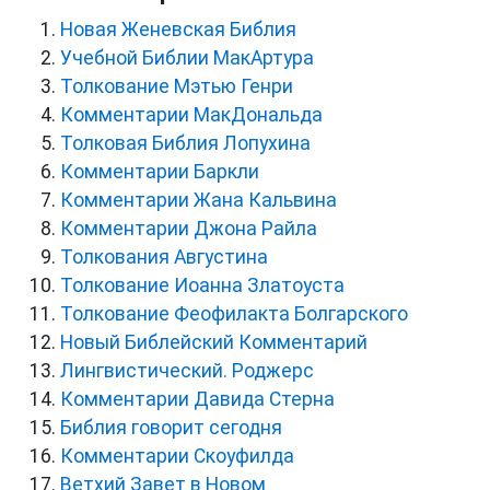
Новая Женевская Библия
Учебной Библии МакАртура
Толкование Мэтью Генри
Комментарии МакДональда
Толковая Библия Лопухина
Комментарии Баркли
Комментарии Жана Кальвина
Комментарии Джона Райла
Толкования Августина
Толкование Иоанна Златоуста
Толкование Феофилакта Болгарского
Новый Библейский Комментарий
Лингвистический. Роджерс
Комментарии Давида Стерна
Библия говорит сегодня
Комментарии Скоуфилда
Ветхий Завет в Новом