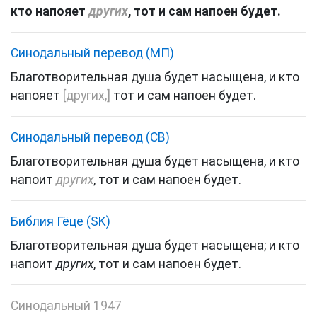
кто
напояет
других
,
тот
и
сам
напоен
будет
.
Синодальный перевод (МП)
Благотворительная
душа
будет
насыщена
,
и
кто
напояет
[
других
,]
тот
и
сам
напоен
будет
.
Синодальный перевод (СВ)
Благотворительная
душа
будет
насыщена
,
и
кто
напоит
других
,
тот
и
сам
напоен
будет
.
Библия Гёце (SK)
Благотворительная
душа
будет
насыщена
;
и
кто
напоит
других
,
тот
и
сам
напоен
будет
.
Синодальный 1947