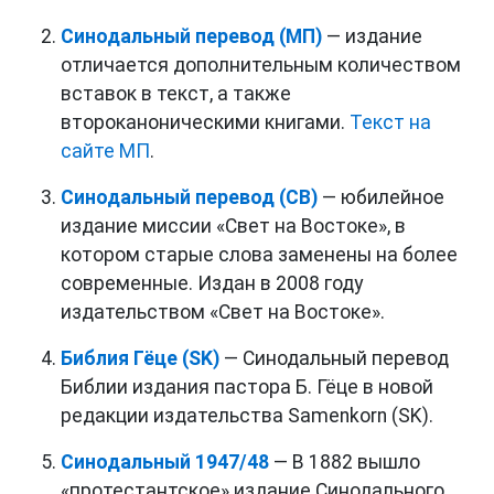
Синодальный перевод (МП)
— издание
отличается дополнительным количеством
вставок в текст, а также
второканоническими книгами.
Текст на
сайте МП
.
Синодальный перевод (СВ)
— юбилейное
издание миссии «Свет на Востоке», в
котором старые слова заменены на более
современные. Издан в 2008 году
издательством «Свет на Востоке».
Библия Гёце (SK)
— Синодальный перевод
Библии издания пастора Б. Гёце в новой
редакции издательства Samenkorn (SK).
Синодальный 1947/48
— В 1882 вышло
«протестантское» издание Синодального