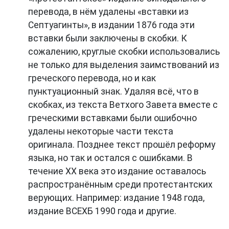
перевода, в нём удалены «вставки из
Септуагинты», в издании 1876 года эти
вставки были заключены в скобки. К
сожалению, круглые скобки использовались
не только для выделения заимствований из
греческого перевода, но и как
пунктуационный знак. Удаляя всё, что в
скобках, из текста Ветхого Завета вместе с
греческими вставками были ошибочно
удалены некоторые части текста
оригинала. Позднее текст прошёл реформу
языка, но так и остался с ошибками. В
течение XX века это издание оставалось
распространённым среди протестантских
верующих. Например: издание 1948 года,
издание ВСЕХБ 1990 года и другие.