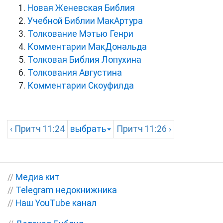
Новая Женевская Библия
Учебной Библии МакАртура
Толкование Мэтью Генри
Комментарии МакДональда
Толковая Библия Лопухина
Толкования Августина
Комментарии Скоуфилда
‹
Притч
11:24
выбрать
Притч
11:26 ›
//
Медиа кит
//
Telegram недокнижника
//
Наш YouTube канал