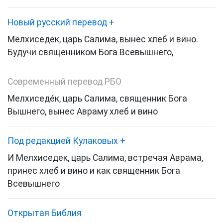
Новый русский перевод
+
Мелхиседек, царь Салима,
вынес хлеб и вино.
Будучи священником Бога Всевышнего
,
Современный перевод РБО
Мелхиседе́к, царь Салима, священник Бога
Вышнего, вынес Авраму хлеб и вино
Под редакцией Кулаковых
+
И Мелхиседек,
царь Салима, встречая Аврама,
принес хлеб и вино и как священник Бога
Всевышнего
Открытая Библия