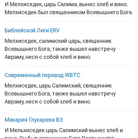
И Мелхиседек, царь Салима, вынес хлеб и вино.
Мелхиседек был священником Всевышнего Бога.
Библейской Лиги ERV
Мелхиседек, салимский царь, священник
Всевышнего Бога, также вышел навстречу
Авраму, неся с собой хлеб и вино.
Cовременный перевод WBTC
Мелхиседек, царь Салимский, священник
Всевышнего Бога, также вышел навстречу
Авраму, неся с собой хлеб и вино.
Макария Глухарева ВЗ
И Мельхиседек царь Салимский вынес хлеб и