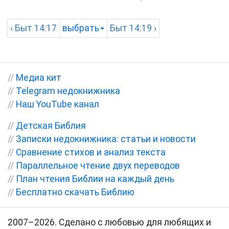
‹
Быт
14:17
выбрать
Быт
14:19 ›
//
Медиа кит
//
Telegram недокнижника
//
Наш YouTube канал
//
Детская Библия
//
Записки недокнижника: статьи и новости
//
Сравнение стихов и анализ текста
//
Параллельное чтение двух переводов
//
План чтения Библии на каждый день
//
Бесплатно скачать Библию
2007–2026. Сделано с любовью для любящих и