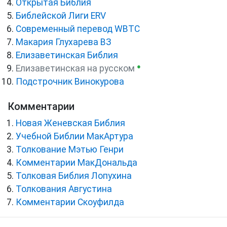
Открытая Библия
Библейской Лиги ERV
Cовременный перевод WBTC
Макария Глухарева ВЗ
Елизаветинская Библия
●
Елизаветинская на русском
Подстрочник Винокурова
Комментарии
Новая Женевская Библия
Учебной Библии МакАртура
Толкование Мэтью Генри
Комментарии МакДональда
Толковая Библия Лопухина
Толкования Августина
Комментарии Скоуфилда