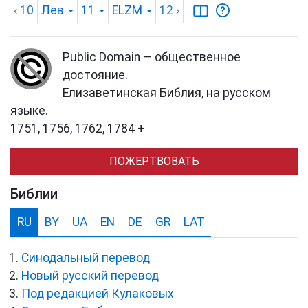
‹ 10
Лев
11
ELZM
12
›
Public Domain — общественное
достояние.
Елизаветинская Библия, на русском
языке.
1751, 1756, 1762, 1784 +
ПОЖЕРТВОВАТЬ
Библии
RU
BY
UA
EN
DE
GR
LAT
Синодальный перевод
Новый русский перевод
Под редакцией Кулаковых