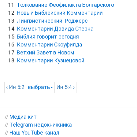
Толкование Феофилакта Болгарского
Новый Библейский Комментарий
Лингвистический. Роджерс
Комментарии Давида Стерна
Библия говорит сегодня
Комментарии Скоуфилда
Ветхий Завет в Новом
Комментарии Кузнецовой
‹
Ин
5:2
выбрать
Ин
5:4 ›
//
Медиа кит
//
Telegram недокнижника
//
Наш YouTube канал