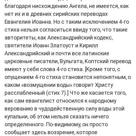
благодаря нисхождению Ангела, не имеется, как
нет их и в древних сирийских переводах
Евангелия Иоанна. Но с таким исключением 4-го
стиха нельзя согласиться ввиду того, что такие
авторитеты, как Александрийский кодекс,
святители Иоанн Златоуст и Kирилл
Александрийский и почти все латинские
церковные писатели, Вульгата, Kоптский перевод
имеют у себя слова 4-го стиха. [Kроме того, с
опущением 4-го стиха становится непонятным, о
каком «возмущении воды» говорит Христу
расслабленный (стих 7).] Что же касается того,
как сам евангелист относился к народному
верованию в чудодейственную силу воды этой
купальни, об этом нельзя сказать ничего
определенного. По-видимому, он просто
сообщает здесь воззрение, которое