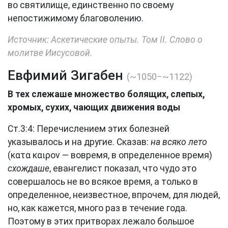
во святилище, единственно по своему
непостижимому благоволению.
Источник: Аскетические опыты. Том II. Слово о
молитве Иисусовой.
Евфимий Зигабен
(~1050−~1122)
В тех слежаше множество болящих, слепых,
хромых, сухих, чающих движения воды
Ст.3:4: Перечислением этих болезней
указывалось и на другие. Сказав:
на всяко лето
(κατα καιρον — вовремя, в определенное время)
схождаше
, евангелист показал, что чудо это
совершалось не во всякое время, а только в
определенное, неизвестное, впрочем, для людей,
но, как кажется, много раз в течение года.
Поэтому в этих притворах лежало большое