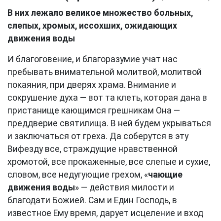
В них лежало великое множество больных,
слепых, хромых, иссохших, ожидающих
движения воды
И благоговение, и благоразумие учат нас
пребывать внимательной молитвой, молитвой
покаяния, при дверях храма. Внимание и
сокрушение духа — вот та клеть, которая дана в
пристанище кающимся грешникам Она —
преддверие святилища. В ней будем укрываться
и заключаться от греха. Да соберутся в эту
Вифезду все, страждущие нравственной
хромотой, все прокаженные, все слепые и сухие,
словом, все недугующие грехом, «
чающие
движения воды
» — действия милости и
благодати Божией. Сам и Един Господь, в
известное Ему время, дарует исцеление и вход