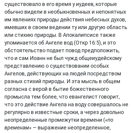
существовало в его время у иудеев, которые
обычно видели в необыкновенных и непонятных
им явлениях природы действия небесных духов,
имевших в своем ведении ту или другую область
или стихию природы. В Апокалипсисе также
упоминается об Ангеле вод (Откр 16:5), и это
обстоятельство подает повод предположить,
что и сам Иоанн не был чужд общеиудейскому
представлению о существовании особых
Ангелов, действующих на людей посредством
разных стихий природы. И эта мысль в общем
согласна с верой в бытие божественного
промысла тем более, что евангелист говорит,
что это действие Ангела на воду совершалось не
регулярно в известные сроки, а через довольно
неопределенные промежутки времени (
«по
временам»
— выражение неопределенное,