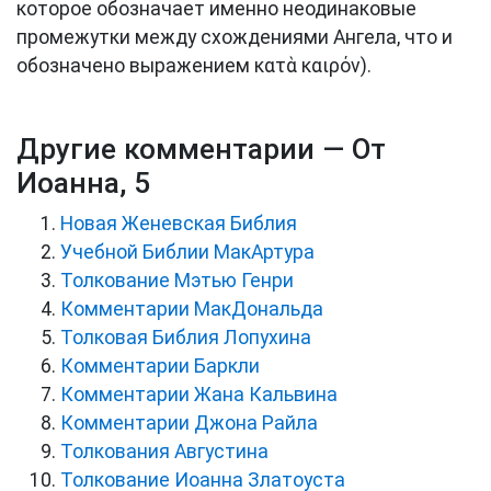
которое обозначает именно неодинаковые
промежутки между схождениями Ангела, что и
обозначено выражением κατὰ καιρόν).
Другие комментарии — От
Иоанна, 5
Новая Женевская Библия
Учебной Библии МакАртура
Толкование Мэтью Генри
Комментарии МакДональда
Толковая Библия Лопухина
Комментарии Баркли
Комментарии Жана Кальвина
Комментарии Джона Райла
Толкования Августина
Толкование Иоанна Златоуста