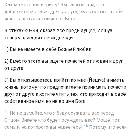
Как можете вы верить? Вы заняты тем, что
добиваетесь славы друг у друга, вместо того, чтобы
искать похвалы только от Бога.
В стихах 40−44, сказав всё предыдущее, Йешуа
теперь приводит свои доводы:
1) Вы не имеете в себе Божьей любви.
2) Вместо этого вы ищете почестей от людей и друг
от друга.
3) Вы отказываетесь прийти ко мне (Йешуа) и иметь
жизнь, потому что предпочитаете принимать почести
друг от друга и хотите чтить тех, кто приходит в своё
собственное имя, но не во имя Бога.
45
Но не думайте, что я буду осуждать вас перед
Отцом. Знаете кто будет осуждать вас? Моше, тот
46
самый, на которого вы надеетесь!
Потому что если