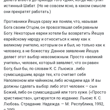
истинный Шабат. (Но не совсем ясно, в каком смысле
они прекратят работать.)
Противники Йешуа сразу же поняли, что, называя
Бога своим Отцом, он провозглашал себя равным
Богу. Некоторые евреи хотели бы возвратить Йешуа
еврейскому народу и относиться к нему как к
великому учителю, которым он и был, но только как к
человеку, а не божеству. Данное заявление Йешуа
делает этот выбор невозможным. Просто «великий
учитель», человек, который заявляет, что он равен
Богу, был бы, по словам К. С. Льюиса ...либо
сумасшедшим, вроде тех, кто считает себя
Наполеоном или чайником, либо исчадием ада. И вы
должны сделать выбор: либо этот человек — сын
Божий, либо он сумасшедший или того хуже. («Просто
христианство», цитируется по изданию: Льюис К. С.
Любовь. Страдание. Надежда. — М.: Республика, 1992,
с 299)