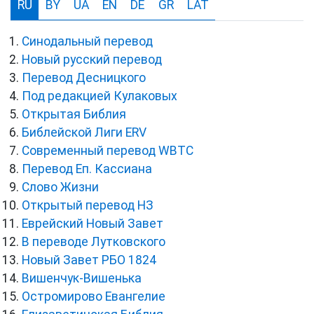
RU
BY
UA
EN
DE
GR
LAT
Синодальный перевод
Новый русский перевод
Перевод Десницкого
Под редакцией Кулаковых
Открытая Библия
Библейской Лиги ERV
Cовременный перевод WBTC
Перевод Еп. Кассиана
Слово Жизни
Открытый перевод НЗ
Еврейский Новый Завет
В переводе Лутковского
Новый Завет РБО 1824
Вишенчук-Вишенька
Остромирово Евангелие