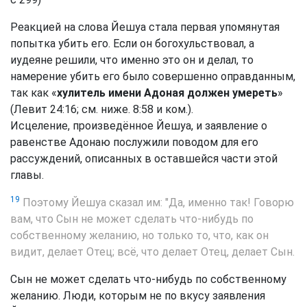
Реакцией на слова Йешуа стала первая упомянутая
попытка убить его. Если он богохульствовал, а
иудеяне решили, что именно это он и делал, то
намерение убить его было совершенно оправданным,
так как «
хулитель имени Адоная должен умереть
»
(Левит 24:16; см. ниже. 8:58 и ком.).
Исцеление, произведённое Йешуа, и заявление о
равенстве Адонаю послужили поводом для его
рассуждений, описанных в оставшейся части этой
главы.
19
Поэтому Йешуа сказал им: "Да, именно так! Говорю
вам, что Сын не может сделать что-нибудь по
собственному желанию, но только то, что, как он
видит, делает Отец; всё, что делает Отец, делает Сын.
Сын не может сделать что-нибудь по собственному
желанию. Люди, которым не по вкусу заявления