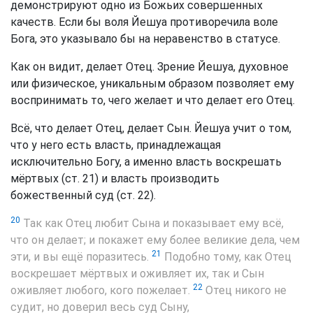
демонстрируют одно из Божьих совершенных
качеств. Если бы воля Йешуа противоречила воле
Бога, это указывало бы на неравенство в статусе.
Как он видит, делает Отец. Зрение Йешуа, духовное
или физическое, уникальным образом позволяет ему
воспринимать то, чего желает и что делает его Отец.
Всё, что делает Отец, делает Сын. Йешуа учит о том,
что у него есть власть, принадлежащая
исключительно Богу, а именно власть воскрешать
мёртвых (ст. 21) и власть производить
божественный суд (ст. 22).
20
Так как Отец любит Сына и показывает ему всё,
что он делает; и покажет ему более великие дела, чем
21
эти, и вы ещё поразитесь.
Подобно тому, как Отец
воскрешает мёртвых и оживляет их, так и Сын
22
оживляет любого, кого пожелает.
Отец никого не
судит, но доверил весь суд Сыну,