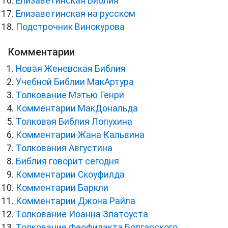
Елизаветинская Библия
Елизаветинская на русском
Подстрочник Винокурова
Комментарии
Новая Женевская Библия
Учебной Библии МакАртура
Толкование Мэтью Генри
Комментарии МакДональда
Толковая Библия Лопухина
Комментарии Жана Кальвина
Толкования Августина
Библия говорит сегодня
Комментарии Скоуфилда
Комментарии Баркли
Комментарии Джона Райла
Толкование Иоанна Златоуста
Толкование Феофилакта Болгарского