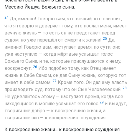
Мессию Йешуа, Божьего сына.
24
Да, именно! Говорю вам, что всякий, кто слышит,
что я говорю и доверяет тому, кто послал меня, имеет
вечную жизнь — то есть он не предстанет перед
25
судом, но уже перешёл от смерти к жизни!
Да,
именно! Говорю вам, наступает время, по сути, оно
уже наступило — когда мёртвые услышат голос
Божьего Сына, и те, которые прислушаются к нему,
26
воскреснут.
Ибо подобно тому, как Отец имеет
жизнь в Себе Самом, он дал Сыну жизнь, которую тот
27
имеет в себе самом.
Кроме того, Он дал ему власть
28
производить суд, потому что он Сын Человеческий.
Не удивляйтесь этому — наступает время, когда все
29
находящиеся в могиле услышат его голос
и выйдут,
творившие добро — к воскресению жизни, а
творившие зло — к воскресению осуждения.
К воскресению жизни... к воскресению осуждения.