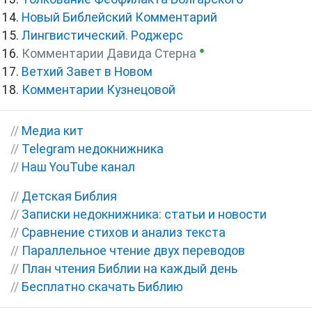
Новый Библейский Комментарий
Лингвистический. Роджерс
●
Комментарии Давида Стерна
Ветхий Завет в Новом
Комментарии Кузнецовой
//
Медиа кит
//
Telegram недокнижника
//
Наш YouTube канал
//
Детская Библия
//
Записки недокнижника: статьи и новости
//
Сравнение стихов и анализ текста
//
Параллельное чтение двух переводов
//
План чтения Библии на каждый день
//
Бесплатно скачать Библию