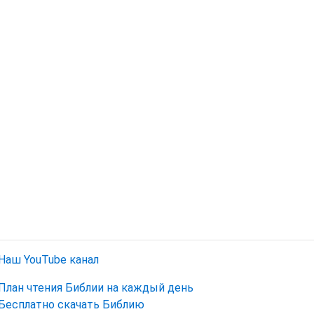
Наш YouTube канал
План чтения Библии на каждый день
Бесплатно скачать Библию