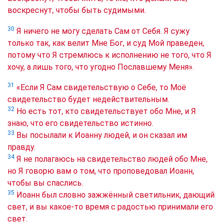
воскреснут, чтобы быть судимыми.
30
Я ничего не могу сделать Сам от Себя. Я сужу
только так, как велит Мне Бог, и суд Мой праведен,
потому что Я стремлюсь к исполнению не того, что Я
хочу, а лишь того, что угодно Пославшему Меня».
31
«Если Я Сам свидетельствую о Себе, то Моё
свидетельство будет недействительным.
32
Но есть тот, кто свидетельствует обо Мне, и Я
знаю, что его свидетельство истинно.
33
Вы посылали к Иоанну людей, и он сказал им
правду.
34
Я не полагаюсь на свидетельство людей обо Мне,
но Я говорю вам о том, что проповедовал Иоанн,
чтобы вы спаслись.
35
Иоанн был словно зажжённый светильник, дающий
свет, и вы какое-то время с радостью принимали его
свет.