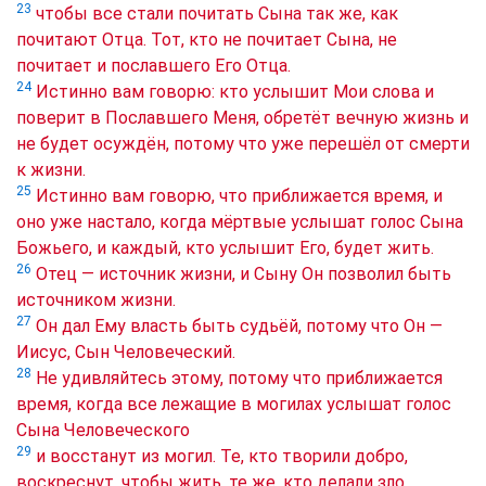
23
чтобы все стали почитать Сына так же, как
почитают Отца. Тот, кто не почитает Сына, не
почитает и пославшего Его Отца.
24
Истинно вам говорю: кто услышит Мои слова и
поверит в Пославшего Меня, обретёт вечную жизнь и
не будет осуждён, потому что уже перешёл от смерти
к жизни.
25
Истинно вам говорю, что приближается время, и
оно уже настало, когда мёртвые услышат голос Сына
Божьего, и каждый, кто услышит Его, будет жить.
26
Отец — источник жизни, и Сыну Он позволил быть
источником жизни.
27
Он дал Ему власть быть судьёй, потому что Он —
Иисус, Сын Человеческий.
28
Не удивляйтесь этому, потому что приближается
время, когда все лежащие в могилах услышат голос
Сына Человеческого
29
и восстанут из могил. Те, кто творили добро,
воскреснут, чтобы жить, те же, кто делали зло,