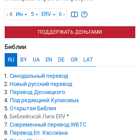
‹ 4
Ин
5
ERV
6
›
ПОДДЕРЖАТЬ ДЕНЬГАМИ
Библии
RU
BY
UA
EN
DE
GR
LAT
Синодальный перевод
Новый русский перевод
Перевод Десницкого
Под редакцией Кулаковых
Открытая Библия
●
Библейской Лиги ERV
Cовременный перевод WBTC
Перевод Еп. Кассиана