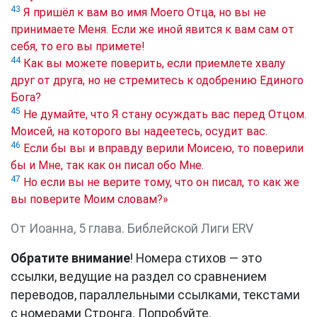
43
Я пришёл к вам во имя Моего Отца, но вы не
принимаете Меня. Если же иной явится к вам сам от
себя, то его вы примете!
44
Как вы можете поверить, если приемлете хвалу
друг от друга, но не стремитесь к одобрению Единого
Бога?
45
Не думайте, что Я стану осуждать вас перед Отцом.
Моисей, на которого вы надеетесь, осудит вас.
46
Если бы вы и вправду верили Моисею, то поверили
бы и Мне, так как он писал обо Мне.
47
Но если вы не верите тому, что он писал, то как же
вы поверите Моим словам?»
От Иоанна, 5 глава. Библейской Лиги ERV
Обратите внимание
! Номера стихов — это
ссылки, ведущие на раздел со сравнением
переводов, параллельными ссылками, текстами
с номерами Стронга. Попробуйте.