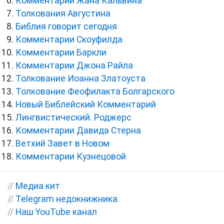
Комментарии Жана Кальвина
Толкования Августина
Библия говорит сегодня
Комментарии Скоуфилда
Комментарии Баркли
Комментарии Джона Райла
Толкование Иоанна Златоуста
Толкование Феофилакта Болгарского
Новый Библейский Комментарий
Лингвистический. Роджерс
Комментарии Давида Стерна
Ветхий Завет в Новом
Комментарии Кузнецовой
//
Медиа кит
//
Telegram недокнижника
//
Наш YouTube канал