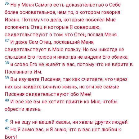
36
Но у Меня Самого есть доказательство о Себе
более основательное, чем то, о котором говорил
Иоанн. Потому что дела, которые повелел Мне
исполнить Отец и которые Я совершаю,
свидетельствуют о том, что Отец послал Меня.
37
И даже Сам Отец, пославший Меня,
свидетельствует в Мою пользу. Но вы никогда не
слышали Его голоса и никогда не видели Его облика,
38
и слово Его не живёт в вас, потому что не верите в
Посланного Им.
39
Вы изучаете Писания, так как считаете, что через
них вы найдёте вечную жизнь, но эти же самые
Писания свидетельствуют обо Мне!
40
И всё же вы не хотите прийти ко Мне, чтобы
обрести жизнь.
41
Я не ищу ни вашей хвалы, ни хвалы других людей.
42
Но Я знаю вас, и Я знаю, что в вас нет любви к
Богу!