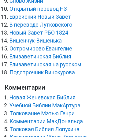
Слово Жизни
Открытый перевод НЗ
Еврейский Новый Завет
В переводе Лутковского
Новый Завет РБО 1824
Вишенчук-Вишенька
Остромирово Евангелие
Елизаветинская Библия
Елизаветинская на русском
Подстрочник Винокурова
Комментарии
Новая Женевская Библия
Учебной Библии МакАртура
Толкование Мэтью Генри
Комментарии МакДональда
Толковая Библия Лопухина