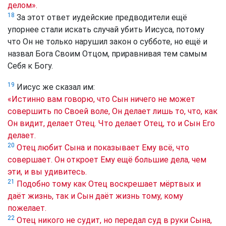
делом».
18
За этот ответ иудейские предводители ещё
упорнее стали искать случай убить Иисуса, потому
что Он не только нарушил закон о субботе, но ещё и
назвал Бога Своим Отцом, приравнивая тем самым
Себя к Богу.
19
Иисус же сказал им:
«Истинно вам говорю, что Сын ничего не может
совершить по Своей воле, Он делает лишь то, что, как
Он видит, делает Отец. Что делает Отец, то и Сын Его
делает.
20
Отец любит Сына и показывает Ему всё, что
совершает. Он откроет Ему ещё большие дела, чем
эти, и вы удивитесь.
21
Подобно тому как Отец воскрешает мёртвых и
даёт жизнь, так и Сын даёт жизнь тому, кому
пожелает.
22
Отец никого не судит, но передал суд в руки Сына,