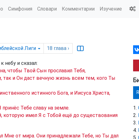
ио
Симфония
Словари
Комментарии
Изучение
иблейской Лиги
18
глава
›
к небу и сказал:
на, чтобы Твой Сын прославил Тебя,
, так и Он даст вечную жизнь всем тем, кого Ты
Б
динственного истинного Бога, и Иисуса Христа,
 принёс Тебе славу на земле.
ой, которую имел Я с Тобой ещё до существования
л Мне от мира. Они принадлежали Тебе, но Ты дал