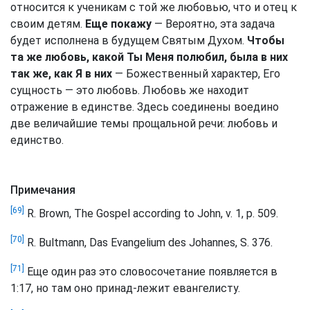
относится к ученикам с той же любовью, что и отец к
своим детям.
Еще покажу
— Вероятно, эта задача
будет исполнена в будущем Святым Духом.
Чтобы
та же любовь, какой Ты Меня полюбил, была в них
так же, как Я в них
— Божественный характер, Его
сущность — это любовь. Любовь же находит
отражение в единстве. Здесь соединены воедино
две величайшие темы прощальной речи: любовь и
единство.
Примечания
[69]
R. Brown, The Gospel according to John, v. 1, p. 509.
[70]
R. Bultmann, Das Evangelium des Johannes, S. 376.
[71]
Еще один раз это словосочетание появляется в
1:17, но там оно принад-лежит евангелисту.