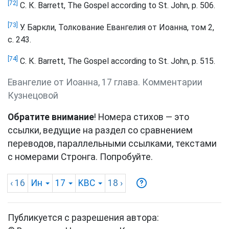
[72]
С. К. Barrett, The Gospel according to St. John, p. 506.
[73]
У. Баркли, Толкование Евангелия от Иоанна, том 2,
с. 243.
[74]
С. К. Barrett, The Gospel according to St. John, p. 515.
Евангелие от Иоанна, 17 глава. Комментарии
Кузнецовой
Обратите внимание
! Номера стихов — это
ссылки, ведущие на раздел со сравнением
переводов, параллельными ссылками, текстами
с номерами Стронга. Попробуйте.
‹ 16
Ин
17
KBC
18
›
Публикуется с разрешения автора: