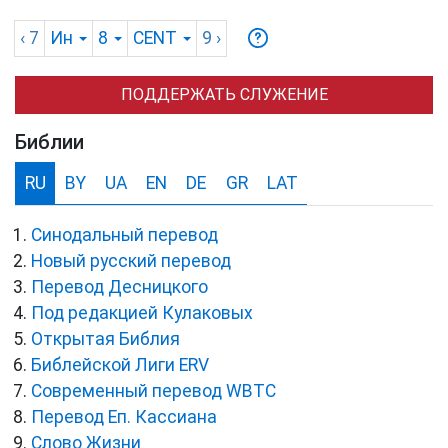
‹ 7
Ин
8
CENT
9
›
ПОДДЕРЖАТЬ СЛУЖЕНИЕ
Библии
RU
BY
UA
EN
DE
GR
LAT
Синодальный перевод
Новый русский перевод
Перевод Десницкого
Под редакцией Кулаковых
Открытая Библия
Библейской Лиги ERV
Cовременный перевод WBTC
Перевод Еп. Кассиана
Слово Жизни