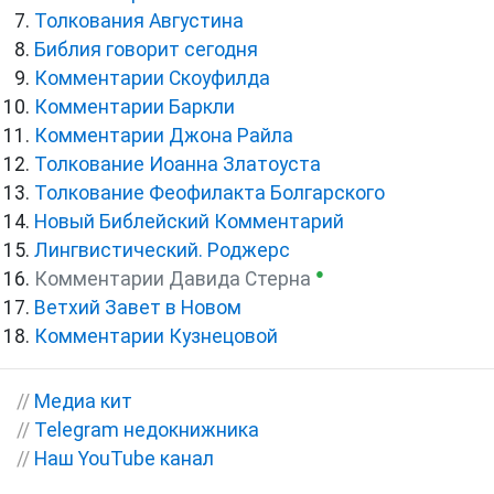
Толкования Августина
Библия говорит сегодня
Комментарии Скоуфилда
Комментарии Баркли
Комментарии Джона Райла
Толкование Иоанна Златоуста
Толкование Феофилакта Болгарского
Новый Библейский Комментарий
Лингвистический. Роджерс
●
Комментарии Давида Стерна
Ветхий Завет в Новом
Комментарии Кузнецовой
//
Медиа кит
//
Telegram недокнижника
//
Наш YouTube канал