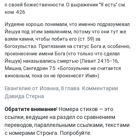
о своей божественности. О выражении "Я есть" см.
ком. 4:26.
Иудеяне хорошо понимали, что именно подразумевал
Йешуа под этим заявлением, потому что они тут же
взяли камни, чтобы побить его (ст. 59) за
богохульство. Притязания на статус Бога и, особенно,
произнесение имени Бога (что только что сделал
Йешуа) наказывались смертью (Левит 24:15−16,
Мишна, Сангедрин 7:5: «Богохульник не считается
виновным, пока он не произнесёт Имя»).
Евангелие от Иоанна, 8 глава. Комментарии
Давида Стерна
Обратите внимание
! Номера стихов — это
ссылки, ведущие на раздел со сравнением
переводов, параллельными ссылками, текстами
с номерами Стронга. Попробуйте.