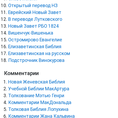
Открытый перевод НЗ
Еврейский Новый Завет
В переводе Лутковского
Новый Завет РБО 1824
Вишенчук-Вишенька
Остромирово Евангелие
Елизаветинская Библия
Елизаветинская на русском
Подстрочник Винокурова
Комментарии
Новая Женевская Библия
Учебной Библии МакАртура
Толкование Мэтью Генри
Комментарии МакДональда
Толковая Библия Лопухина
Комментарии Жана Кальвина