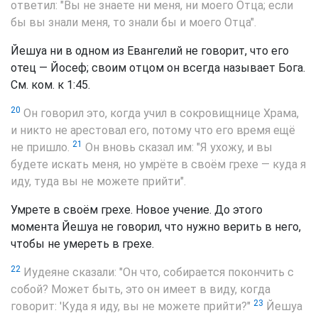
ответил: "Вы не знаете ни меня, ни моего Отца; если
бы вы знали меня, то знали бы и моего Отца".
Йешуа ни в одном из Евангелий не говорит, что его
отец — Йосеф; своим отцом он всегда называет Бога.
См. ком. к 1:45.
20
Он говорил это, когда учил в сокровищнице Храма,
и никто не арестовал его, потому что его время ещё
21
не пришло.
Он вновь сказал им: "Я ухожу, и вы
будете искать меня, но умрёте в своём грехе — куда я
иду, туда вы не можете прийти".
Умрете в своём грехе. Новое учение. До этого
момента Йешуа не говорил, что нужно верить в него,
чтобы не умереть в грехе.
22
Иудеяне сказали: "Он что, собирается покончить с
собой? Может быть, это он имеет в виду, когда
23
говорит: 'Куда я иду, вы не можете прийти?"
Йешуа