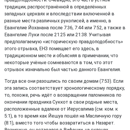
традиции, распространённой в определённых
западных церквях и впоследствии включенной в
разные места различных рукописей, а именно, в
Евангелие Йоханана после 7:36, 7:44 или 7:52, а также в
Евангелие Луки после 21:25 или 21:38. Учитывая
предполагаемую «историческую правдоподобность»
этого отрывка, ЕНЗ помещает его здесь, в
традиционном месте и объясняя в примечании, что
некоторые учёные сомневаются в том, что этот
отрывок изначально был частью данного Евангелия.
Тогда все они разошлись по своим домам (7:53). Если
эта запись соответствует хронологическому порядку,
то, похоже, речь идёт о возвращении паломников по
окончании праздника Суккот в свои родные места,
расположенные вдалеке от Иерусалима (см. ком. к
5:1), в то время как Йешуа пошёл на Масличную гору
(8:1), вместо того чтобы возвратиться в Назарет.
Возможно, он оставался в Вифании, на склонах