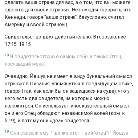
сделать ваша страна для вас, а о том, что вы можете
сделать для своей страны». Нет нужды говорить, что
Кеннеди, говоря "ваша страна", безусловно, считал
Америку и своей страной.)
Свидетельство двух действительно. Второзаконие
17:15, 19:15.
18
Я свидетельствую о самом себе, а также Отец,
пославший меня".
Очевидно, Йешуа не имеет в виду буквальный смысл
отрывков Писания, упомянутых в предыдущем стихе,
говоря (так, как если бы он защищался на суде), что у
него есть два свидетеля, на которых можно
положиться. Он использует иносказательный смысл:
он и его Отец обладают независимой волей (ком. к
5:19), и потому они «два» свидетеля.
19
Они сказали ему: "Где же этот твой 'отец'?" Йешуа