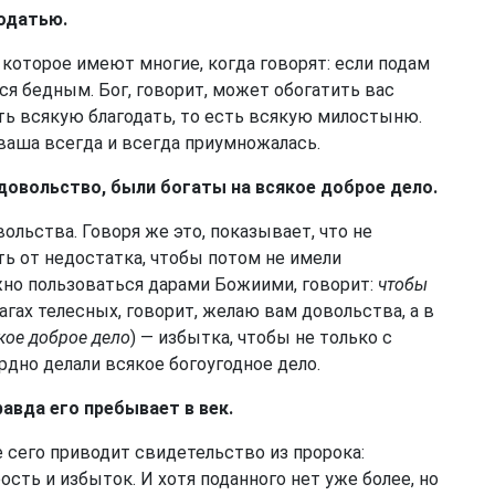
годатью.
которое имеют многие, когда говорят: если подам
ся бедным. Бог, говорит, может обогатить вас
ть всякую благодать, то есть всякую милостыню.
ваша всегда и всегда приумножалась.
 довольство, были богаты на всякое доброе дело.
ольства. Говоря же это, показывает, что не
ть от недостатка, чтобы потом не имели
лжно пользоваться дарами Божиими, говорит:
чтобы
благах телесных, говорит, желаю вам довольства, а в
кое доброе дело
) — избытка, чтобы не только с
дно делали всякое богоугодное дело.
равда его пребывает в век.
 сего приводит свидетельство из пророка:
ость и избыток. И хотя поданного нет уже более, но