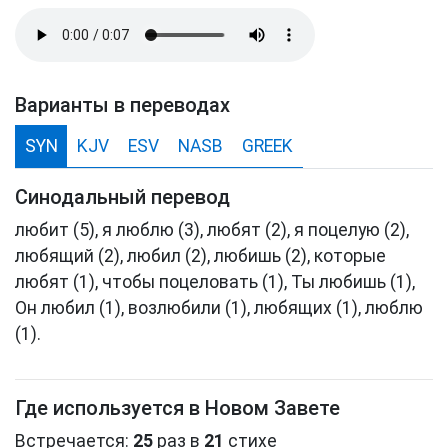
Варианты в переводах
SYN
KJV
ESV
NASB
GREEK
Синодальный перевод
любит (5), я люблю (3), любят (2), я поцелую (2),
любящий (2), любил (2), любишь (2), которые
любят (1), чтобы поцеловать (1), Ты любишь (1),
Он любил (1), возлюбили (1), любящих (1), люблю
(1).
Где используется в Новом Завете
Встречается:
25
раз в
21
стихе