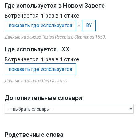
Где используется в Новом Завете
Встречается:
1
раз в
1
стихе
+
показать где используется
BY
Данные на основе Textus Receptus, Stephanus 1550.
Где используется LXX
Встречается:
1
раз в
1
стихе
показать где используется
Данные на основе Септуагинты.
Дополнительные словари
Родственные слова