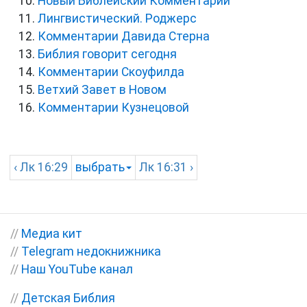
Новый Библейский Комментарий
Лингвистический. Роджерс
Комментарии Давида Стерна
Библия говорит сегодня
Комментарии Скоуфилда
Ветхий Завет в Новом
Комментарии Кузнецовой
‹
Лк
16:29
выбрать
Лк
16:31 ›
//
Медиа кит
//
Telegram недокнижника
//
Наш YouTube канал
//
Детская Библия