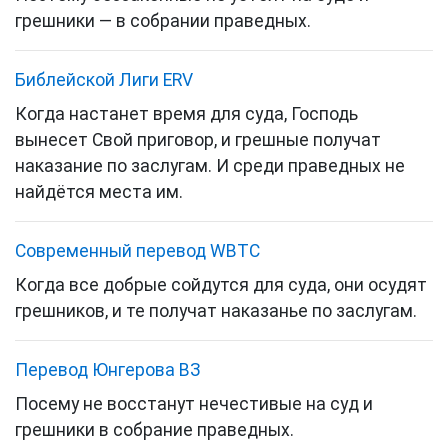
грешники — в собрании праведных.
Библейской Лиги ERV
Когда настанет время для суда, Господь
вынесет Свой приговор, и грешные получат
наказание по заслугам. И среди праведных не
найдётся места им.
Cовременный перевод WBTC
Когда все добрые сойдутся для суда, они осудят
грешников, и те получат наказанье по заслугам.
Перевод Юнгерова ВЗ
Посему не восстанут нечестивые на суд и
грешники в собрание праведных.