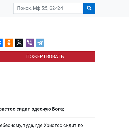
ПОЖЕРТВОВАТЬ
Христос сидит одесную Бога;
бесному, туда, где Христос сидит по