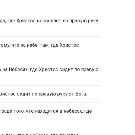
да, где Христос восседает по правую руку
му, что на небе, там, где Христос
то на Небесах, где Христос сидит по правую
ристос сидит по правую руку от Бога.
ади того, что находится в небесах, где