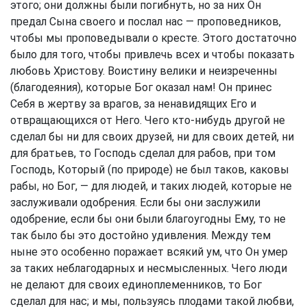
этого; они должны были погибнуть, но за них Он
предал Сына своего и послал нас — проповедников,
чтобы мы проповедывали о кресте. Этого достаточно
было для того, чтобы привлечь всех и чтобы показать
любовь Христову. Воистину велики и неизреченны
(благодеяния), которые Бог оказал нам! Он принес
Себя в жертву за врагов, за ненавидящих Его и
отвращающихся от Него. Чего кто-нибудь другой не
сделал бы ни для своих друзей, ни для своих детей, ни
для братьев, то Господь сделал для рабов, при том
Господь, Который (по природе) не был таков, каковы
рабы, но Бог, — для людей, и таких людей, которые не
заслуживали одобрения. Если бы они заслужили
одобрение, если бы они были благоугодны Ему, то не
так было бы это достойно удивления. Между тем
ныне это особенно поражает всякий ум, что Он умер
за таких неблагодарных и несмысленных. Чего люди
не делают для своих единоплеменников, то Бог
сделал для нас; и мы, пользуясь плодами такой любви,