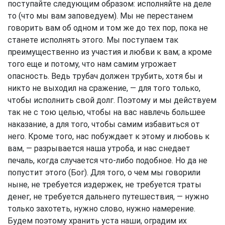
поступайте следующим образом: исполняйте на деле
то (что мы вам заповедуем). Мы не перестанем
говорить вам об одном и том же до тех пор, пока не
станете исполнять этого. Мы поступаем так
преимущественно из участия и любви к вам; а кроме
того еще и потому, что нам самим угрожает
опасность. Ведь трубач должен трубить, хотя бы и
никто не выходил на сражение, — для того только,
чтобы исполнить свой долг. Поэтому и мы действуем
так не с тою целью, чтобы на вас навлечь большее
наказание, а для того, чтобы самим избавиться от
него. Кроме того, нас побуждает к этому и любовь к
вам, — разрывается наша утроба, и нас снедает
печаль, когда случается что-либо подобное. Но да не
попустит этого (Бог). Для того, о чем мы говорили
ныне, не требуется издержек, не требуется траты
денег, не требуется дальнего путешествия, — нужно
только захотеть, нужно слово, нужно намерение.
Будем поэтому хранить уста наши, оградим их