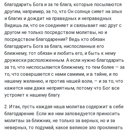
благодарить Бога и за те блага, которые посылаются
другим, например, за то, что Он солнце сияет на злых
и благих и дождит на праведных и неправедных.
Видишь ли, что он соединяет и связывает нас друг с
другом не только посредством молитвы, но и
посредством благодарения? Ведь кто обязан
благодарить Бога за блага, ниспосланные его
ближнему, тот обязан и любить его, и быть к нему
дружески расположенным. А если нужно благодарить
за то, что ниспосылается ближнему, то тем более — за
то, что совершается с нами самими, и в тайне, и по
нашему желанию, и против нашей воли, — и за то, что
кажется нам даже неприятным, потому что Бог все
устрояет к нашему благу.
2. Итак, пусть каждая наша молитва содержит в себе
благодарение. Если же нам заповедуется приносить
молитвы за ближних, не только за верных, но и за
неверных, то подумай, какое великое зло проклинать