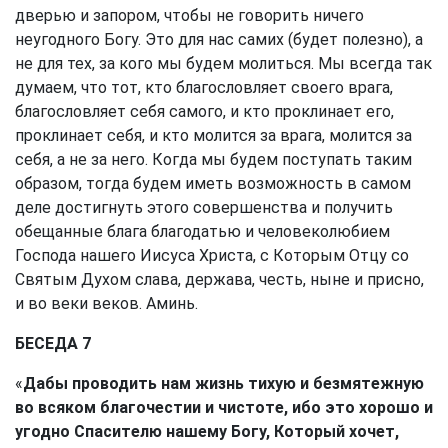
дверью и запором, чтобы не говорить ничего
неугодного Богу. Это для нас самих (будет полезно), а
не для тех, за кого мы будем молиться. Мы всегда так
думаем, что тот, кто благословляет своего врага,
благословляет себя самого, и кто проклинает его,
проклинает себя, и кто молится за врага, молится за
себя, а не за него. Когда мы будем поступать таким
образом, тогда будем иметь возможность в самом
деле достигнуть этого совершенства и получить
обещанные блага благодатью и человеколюбием
Господа нашего Иисуса Христа, с Которым Отцу со
Святым Духом слава, держава, честь, ныне и присно,
и во веки веков. Аминь.
БЕСЕДА 7
«
Дабы проводить нам жизнь тихую и безмятежную
во всяком благочестии и чистоте, ибо это хорошо и
угодно Спасителю нашему Богу, Который хочет,