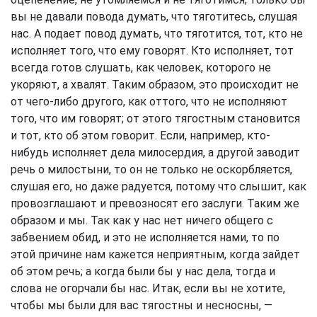
вы не давали повода думать, что тяготитесь, слушая
нас. А подает повод думать, что тяготится, тот, кто не
исполняет того, что ему говорят. Кто исполняет, тот
всегда готов слушать, как человек, которого не
укоряют, а хвалят. Таким образом, это происходит не
от чего-либо другого, как оттого, что не исполняют
того, что им говорят; от этого тягостным становится
и тот, кто об этом говорит. Если, например, кто-
нибудь исполняет дела милосердия, а другой заводит
речь о милостыни, то он не только не оскорбляется,
слушая его, но даже радуется, потому что слышит, как
провозглашают и превозносят его заслуги. Таким же
образом и мы. Так как у нас нет ничего общего с
забвением обид, и это не исполняется нами, то по
этой причине нам кажется неприятным, когда зайдет
об этом речь; а когда были бы у нас дела, тогда и
слова не огорчали бы нас. Итак, если вы не хотите,
чтобы мы были для вас тягостны и несносны, —