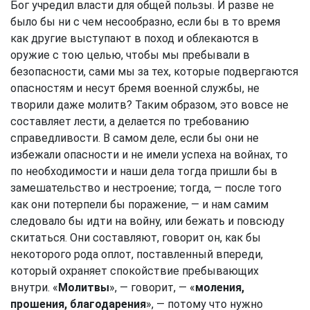
Бог учредил власти для общей пользы. И разве не
было бы ни с чем несообразно, если бы в то время
как другие выступают в поход и облекаются в
оружие с тою целью, чтобы мы пребывали в
безопасности, сами мы за тех, которые подвергаются
опасностям и несут бремя военной службы, не
творили даже молитв? Таким образом, это вовсе не
составляет лести, а делается по требованию
справедливости. В самом деле, если бы они не
избежали опасности и не имели успеха на войнах, то
по необходимости и наши дела тогда пришли бы в
замешательство и нестроение; тогда, — после того
как они потерпели бы поражение, — и нам самим
следовало бы идти на войну, или бежать и повсюду
скитаться. Они составляют, говорит он, как бы
некоторого рода оплот, поставленный впереди,
который охраняет спокойствие пребывающих
внутри. «
Молитвы
», — говорит, — «
моления,
прошения, благодарения
», — потому что нужно