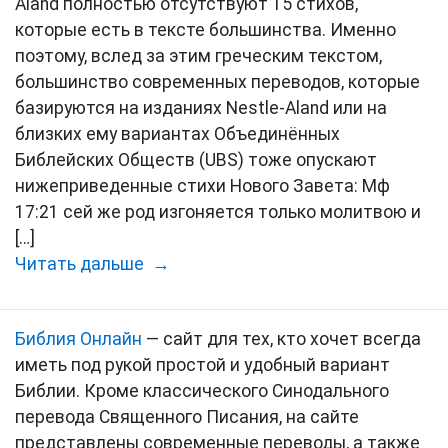
Aland полностью отсутствуют 15 стихов,
которые есть в тексте большинства. Именно
поэтому, вслед за этим греческим текстом,
большинство современных переводов, которые
базируются на изданиях Nestle-Aland или на
близких ему вариантах Объединённых
Библейских Обществ (UBS) тоже опускают
нижеприведенные стихи Нового Завета: Мф
17:21 сей же род изгоняется только молитвою и
[…]
Читать дальше →
Библия Онлайн
— сайт для тех, кто хочет всегда
иметь под рукой простой и удобный вариант
Библии. Кроме классического Синодального
перевода Священного Писания, на сайте
представлены современные переводы, а также