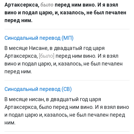
Артаксеркса
,
было
перед
ним
вино
.
И
я
взял
вино
и
подал
царю
,
и
,
казалось
,
не
был
печален
перед
ним
.
Синодальный перевод (МП)
В
месяце
Нисане
,
в
двадцатый
год
царя
Артаксеркса
,
[
было
]
перед
ним
вино
.
И
я
взял
вино
и
подал
царю
,
и
,
казалось
,
не
был
печален
перед
ним
.
Синодальный перевод (СВ)
В
месяце
нисан
,
в
двадцатый
год
царя
Артаксеркса
,
было
перед
ним
вино
.
И
я
взял
вино
и
подал
царю
и
,
казалось
,
не
был
печален
перед
ним
.