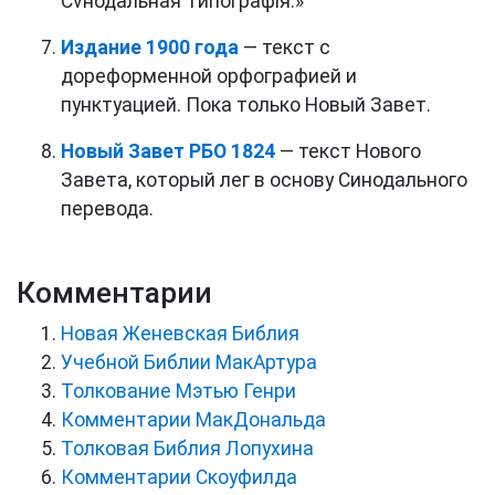
Сѵнодальная Типографія.»
Издание 1900 года
— текст с
дореформенной орфографией и
пунктуацией. Пока только Новый Завет.
Новый Завет РБО 1824
— текст Нового
Завета, который лег в основу Синодального
перевода.
Комментарии
Новая Женевская Библия
Учебной Библии МакАртура
Толкование Мэтью Генри
Комментарии МакДональда
Толковая Библия Лопухина
Комментарии Скоуфилда