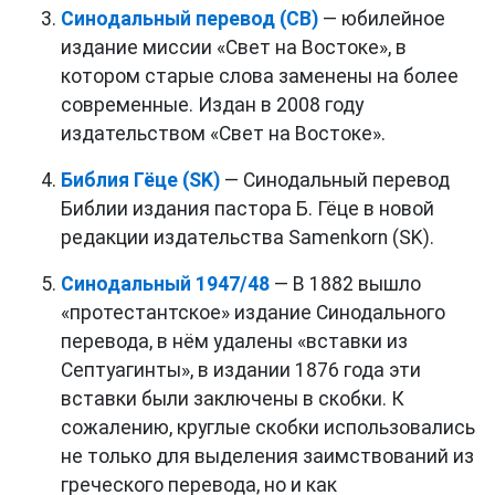
Синодальный перевод (СВ)
— юбилейное
издание миссии «Свет на Востоке», в
котором старые слова заменены на более
современные. Издан в 2008 году
издательством «Свет на Востоке».
Библия Гёце (SK)
— Синодальный перевод
Библии издания пастора Б. Гёце в новой
редакции издательства Samenkorn (SK).
Синодальный 1947/48
— В 1882 вышло
«протестантское» издание Синодального
перевода, в нём удалены «вставки из
Септуагинты», в издании 1876 года эти
вставки были заключены в скобки. К
сожалению, круглые скобки использовались
не только для выделения заимствований из
греческого перевода, но и как