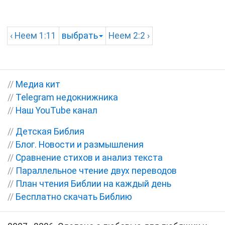
‹
Неем
1:11
выбрать
Неем
2:2 ›
//
Медиа кит
//
Telegram недокнижника
//
Наш YouTube канал
//
Детская Библия
//
Блог. Новости и размышления
//
Сравнение стихов и анализ текста
//
Параллельное чтение двух переводов
//
План чтения Библии на каждый день
//
Бесплатно скачать Библию