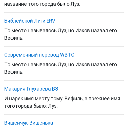
название того города было Луз.
Библейской Лиги ERV
То место называлось Луз, но Иаков назвал его
Вефиль.
Cовременный перевод WBTC
То место называлось Луз, но Иаков назвал его
Вефиль.
Макария Глухарева ВЗ
И нарек имя месту тому: Вефиль, а прежнее имя
того города было: Луз.
Вишенчук-Вишенька