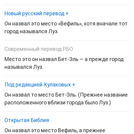
Новый русский перевод
+
Он назвал это место «Вефиль»,
хотя вначале тот
город назывался Луз.
Современный перевод РБО
Место это он назвал Бет-Эль — а прежде город
назывался Луз.
Под редакцией Кулаковых
+
Он назвал то место Бет-Эль.
(Прежнее название
расположенного вблизи города было Луз.)
Открытая Библия
Он назвал это место Вефиль, а прежнее