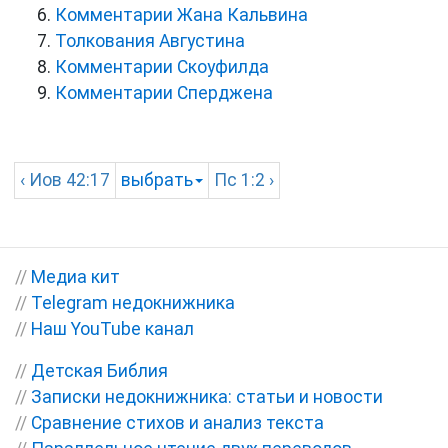
Комментарии Жана Кальвина
Толкования Августина
Комментарии Скоуфилда
Комментарии Сперджена
‹
Иов
42:17
выбрать
Пс
1:2 ›
//
Медиа кит
//
Telegram недокнижника
//
Наш YouTube канал
//
Детская Библия
//
Записки недокнижника: статьи и новости
//
Сравнение стихов и анализ текста