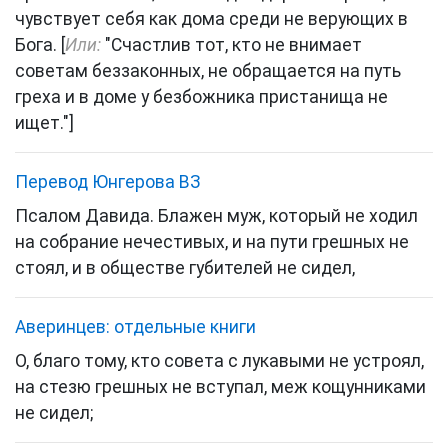
чувствует себя как дома среди не верующих в
Бога. [
Или:
"Счастлив тот, кто не внимает
советам беззаконных, не обращается на путь
греха и в доме у безбожника пристанища не
ищет."]
Перевод Юнгерова ВЗ
Псалом Давида. Блажен муж, который не ходил
на собрание нечестивых, и на пути грешных не
стоял, и в обществе губителей не сидел,
Аверинцев: отдельные книги
О, благо тому, кто совета с лукавыми не устроял,
на стезю грешных не вступал, меж кощунниками
не сидел;