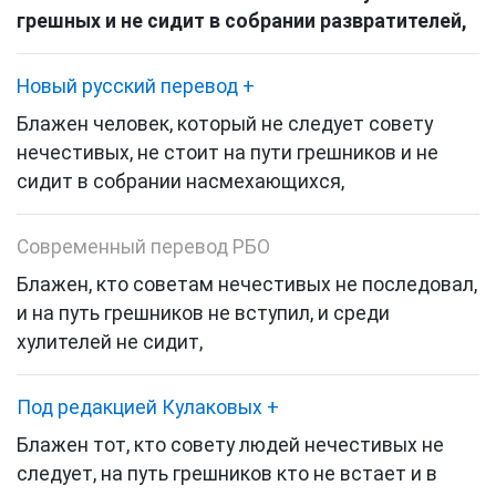
грешных и не сидит в собрании развратителей,
Новый русский перевод
+
Блажен человек, который не следует совету
нечестивых, не стоит на пути грешников и не
сидит в собрании насмехающихся,
Современный перевод РБО
Блажен, кто советам нечестивых не последовал,
и на путь грешников не вступил, и среди
хулителей не сидит,
Под редакцией Кулаковых
+
Блажен тот,
кто совету людей нечестивых не
следует, на путь грешников кто не встает и в