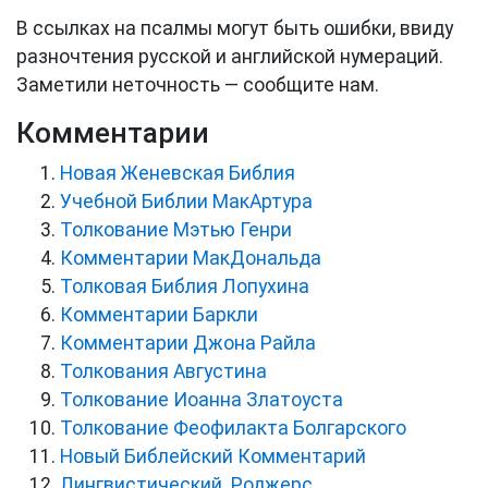
В ссылках на псалмы могут быть ошибки, ввиду
разночтения русской и английской нумераций.
Заметили неточность — сообщите нам.
Комментарии
Новая Женевская Библия
Учебной Библии МакАртура
Толкование Мэтью Генри
Комментарии МакДональда
Толковая Библия Лопухина
Комментарии Баркли
Комментарии Джона Райла
Толкования Августина
Толкование Иоанна Златоуста
Толкование Феофилакта Болгарского
Новый Библейский Комментарий
Лингвистический. Роджерс