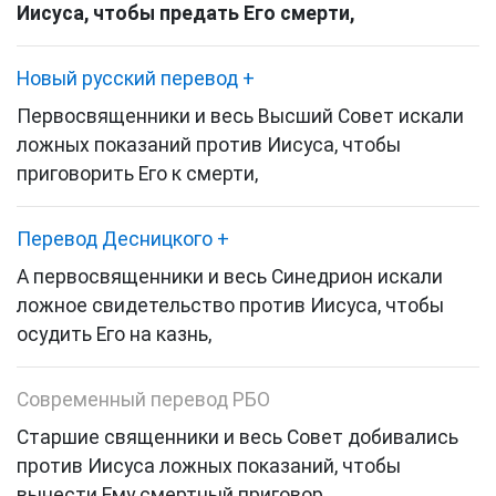
Иисуса, чтобы предать Его смерти,
Новый русский перевод
+
Первосвященники и весь Высший Совет искали
ложных показаний против Иисуса, чтобы
приговорить Его к смерти,
Перевод Десницкого
+
А первосвященники и весь Синедрион
искали
ложное свидетельство против Иисуса, чтобы
осудить Его на казнь,
Современный перевод РБО
Старшие священники и весь Совет добивались
против Иисуса ложных показаний, чтобы
вынести Ему смертный приговор.