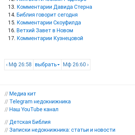
Комментарии Давида Стерна
Библия говорит сегодня
Комментарии Скоуфилда
Ветхий Завет в Новом
Комментарии Кузнецовой
‹
Мф
26:58
выбрать
Мф
26:60 ›
//
Медиа кит
//
Telegram недокнижника
//
Наш YouTube канал
//
Детская Библия
//
Записки недокнижника: статьи и новости