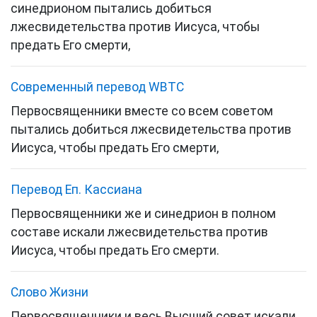
синедрионом пытались добиться
лжесвидетельства против Иисуса, чтобы
предать Его смерти,
Cовременный перевод WBTC
Первосвященники вместе со всем советом
пытались добиться лжесвидетельства против
Иисуса, чтобы предать Его смерти,
Перевод Еп. Кассиана
Первосвященники же и синедрион в полном
составе искали лжесвидетельства против
Иисуса, чтобы предать Его смерти.
Слово Жизни
Первосвященники и весь Высший совет искали