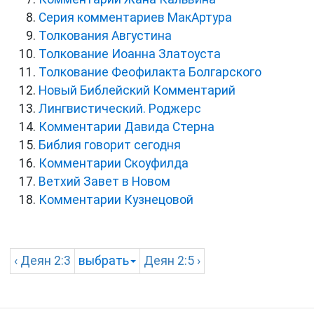
Серия комментариев МакАртура
Толкования Августина
Толкование Иоанна Златоуста
Толкование Феофилакта Болгарского
Новый Библейский Комментарий
Лингвистический. Роджерс
Комментарии Давида Стерна
Библия говорит сегодня
Комментарии Скоуфилда
Ветхий Завет в Новом
Комментарии Кузнецовой
‹
Деян
2:3
выбрать
Деян
2:5 ›