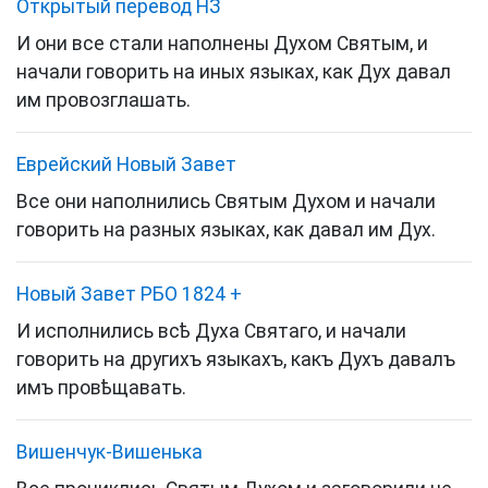
Открытый перевод НЗ
И они все стали наполнены Духом Святым, и
начали говорить на иных языках, как Дух давал
им провозглашать.
Еврейский Новый Завет
Все они наполнились
Святым Духом
и начали
говорить на разных языках, как давал им Дух.
Новый Завет РБО 1824
+
И исполнились всѣ Духа Святаго, и начали
говорить на другихъ языкахъ, какъ Духъ давалъ
имъ провѣщавать.
Вишенчук-Вишенька