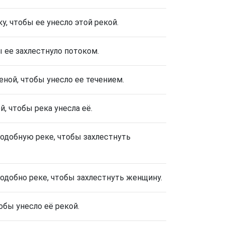
у, чтобы ее унесло этой рекой.
 ее захлестнуло потоком.
еной, чтобы унесло ее течением.
й, чтобы река унесла её.
 подобную реке, чтобы захлестнуть
подобно реке, чтобы захлестнуть женщину.
обы унесло её рекой.