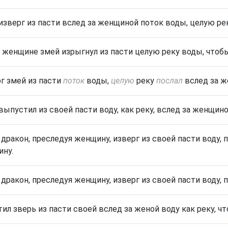
изверг из пасти вслед за женщиной поток воды, целую рек
 женщине змей изрыгнул из пасти целую реку воды, чтобы
г змей из пасти
поток
воды,
целую
реку
послал
вслед за ж
выпустил из своей пасти воду, как реку, вслед за женщино
 дракон, преследуя женщину, изверг из своей пасти воду,
ну.
 дракон, преследуя женщину, изверг из своей пасти воду, 
тил зверь из пасти своей вслед за женой воду как реку, чт