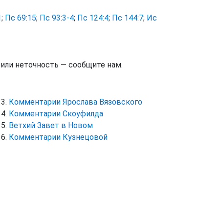
1
;
Пс 69:15
;
Пс 93:3-4
;
Пс 124:4
;
Пс 144:7
;
Ис
тили неточность — сообщите нам.
Комментарии Ярослава Вязовского
Комментарии Скоуфилда
Ветхий Завет в Новом
Комментарии Кузнецовой