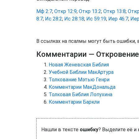
Мф 2:7
;
Откр 12:9
;
Откр 13:2
;
Откр 13:8
;
Откр
8:7
;
Ис 28:2
;
Ис 28:18
;
Ис 59:19
;
Иер 46:7
;
Иер
В ссылках на псалмы могут быть ошибки, 
Комментарии
— Откровение
Новая Женевская Библия
Учебной Библии МакАртура
Толкование Мэтью Генри
Комментарии МакДональда
Толковая Библия Лопухина
Комментарии Баркли
Нашли в тексте
ошибку
? Выделите её и