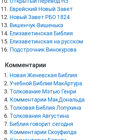
Открытый перевод НЗ
Еврейский Новый Завет
Новый Завет РБО 1824
Вишенчук-Вишенька
Елизаветинская Библия
Елизаветинская на русском
Подстрочник Винокурова
Комментарии
Новая Женевская Библия
Учебной Библии МакАртура
Толкование Мэтью Генри
Комментарии МакДональда
Толковая Библия Лопухина
Толкования Августина
Библия говорит сегодня
Комментарии Скоуфилда