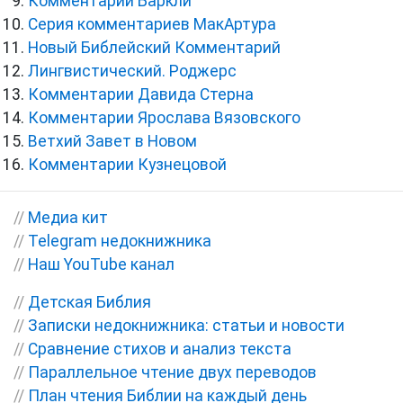
Комментарии Баркли
Серия комментариев МакАртура
Новый Библейский Комментарий
Лингвистический. Роджерс
Комментарии Давида Стерна
Комментарии Ярослава Вязовского
Ветхий Завет в Новом
Комментарии Кузнецовой
//
Медиа кит
//
Telegram недокнижника
//
Наш YouTube канал
//
Детская Библия
//
Записки недокнижника: статьи и новости
//
Сравнение стихов и анализ текста
//
Параллельное чтение двух переводов
//
План чтения Библии на каждый день