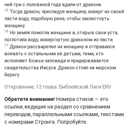
ней три с половиной года вдали от дракона.
15
Тогда дракон, преследуя женщину, изверг из своей
пасти воду, подобную реке, чтобы захлестнуть
женщину.
16
Но земля помогла женщине и, открыв свои уста,
поглотила воду, извергнутую драконом из пасти.
17
Дракон рассвирепел на женщину и отправился
воевать с остальными её детьми, теми, кто
исполняет Божьи заповеди и придерживается
свидетельства Иисуса. Дракон стоял на морском
берегу.
Откровение, 12 глава. Библейской Лиги ERV
Обратите внимание
! Номера стихов — это
ссылки, ведущие на раздел со сравнением
переводов, параллельными ссылками, текстами
с номерами Стронга. Попробуйте.