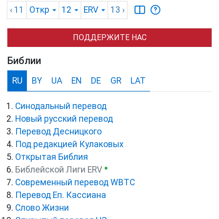
‹ 11
Откр
12
ERV
13
›
ПОДДЕРЖИТЕ НАС
Библии
RU
BY
UA
EN
DE
GR
LAT
Синодальный перевод
Новый русский перевод
Перевод Десницкого
Под редакцией Кулаковых
Открытая Библия
●
Библейской Лиги ERV
Cовременный перевод WBTC
Перевод Еп. Кассиана
Слово Жизни