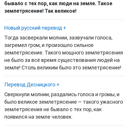
бывало с тех пор, как люди на земле. Такое
землетрясение! Так великое!
Новый русский перевод
+
Тогда засверкали молнии, зазвучали голоса,
загремел гром, и произошло сильное
землетрясение. Такого мощного землетрясения
не было за всё время существования людей на
земле! Столь великим было это землетрясение!
Перевод Десницкого
+
Сверкнули молнии, раздались голоса и громы, и
было великое землетрясение — такого ужасного
землетрясения не бывало с тех пор, как
появился на земле человек.