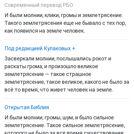
Современный перевод РБО
И были молнии, клики, громы и землетрясение.
Такого землетрясения еще не бывало с тех пор,
как появился на земле человек.
Под редакцией Кулаковых
+
Засверкали молнии, послышались рокот и
раскаты грома, и произошло великое
землетрясение — такое страшное
землетрясение, такое великое, какого не было за
всё то время, что живет человек на земле.
Открытая Библия
И были молнии, громы, шум, и было сильное
землетрясение. Такое сильное землетрясение,
которого не было за всё время существования