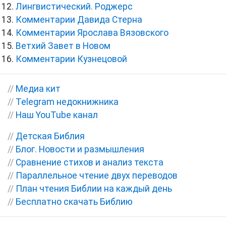
Лингвистический. Роджерс
Комментарии Давида Стерна
Комментарии Ярослава Вязовского
Ветхий Завет в Новом
Комментарии Кузнецовой
//
Медиа кит
//
Telegram недокнижника
//
Наш YouTube канал
//
Детская Библия
//
Блог. Новости и размышления
//
Сравнение стихов и анализ текста
//
Параллельное чтение двух переводов
//
План чтения Библии на каждый день
//
Бесплатно скачать Библию