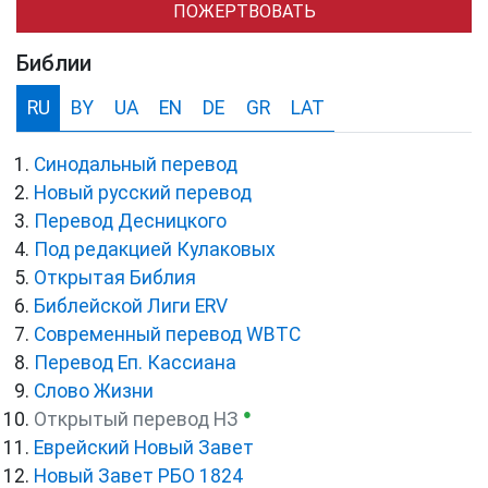
ПОЖЕРТВОВАТЬ
Библии
RU
BY
UA
EN
DE
GR
LAT
Синодальный перевод
Новый русский перевод
Перевод Десницкого
Под редакцией Кулаковых
Открытая Библия
Библейской Лиги ERV
Cовременный перевод WBTC
Перевод Еп. Кассиана
Слово Жизни
●
Открытый перевод НЗ
Еврейский Новый Завет
Новый Завет РБО 1824