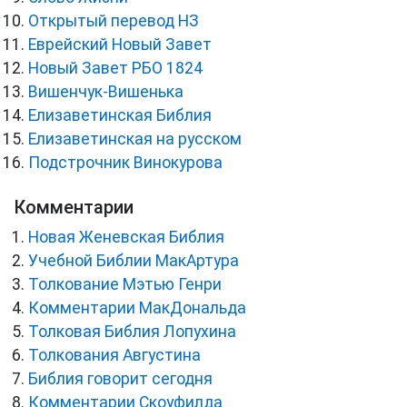
Открытый перевод НЗ
Еврейский Новый Завет
Новый Завет РБО 1824
Вишенчук-Вишенька
Елизаветинская Библия
Елизаветинская на русском
Подстрочник Винокурова
Комментарии
Новая Женевская Библия
Учебной Библии МакАртура
Толкование Мэтью Генри
Комментарии МакДональда
Толковая Библия Лопухина
Толкования Августина
Библия говорит сегодня
Комментарии Скоуфилда