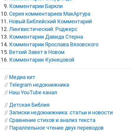
Комментарии Баркли
Серия комментариев МакАртура
Новый Библейский Комментарий
Лингвистический. Роджерс
Комментарии Давида Стерна
Комментарии Ярослава Вязовского
Ветхий Завет в Новом
Комментарии Кузнецовой
//
Медиа кит
//
Telegram недокнижника
//
Наш YouTube канал
//
Детская Библия
//
Записки недокнижника: статьи и новости
//
Сравнение стихов и анализ текста
//
Параллельное чтение двух переводов