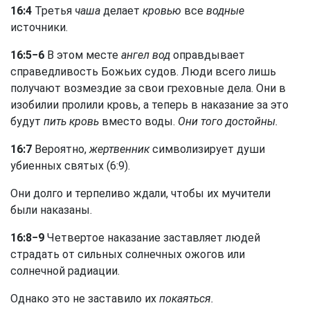
16:4
Третья
чаша
делает
кровью
все
водные
источники.
16:5−6
В этом месте
ангел вод
оправдывает
справедливость Божьих судов. Люди всего лишь
получают возмездие за свои греховные дела. Они в
изобилии пролили кровь, а теперь в наказание за это
будут
пить кровь
вместо воды.
Они того достойны.
16:7
Вероятно,
жертвенник
символизирует души
убиенных святых (6:9).
Они долго и терпеливо ждали, чтобы их мучители
были наказаны.
16:8−9
Четвертое наказание заставляет людей
страдать от сильных солнечных ожогов или
солнечной радиации.
Однако это не заставило их
покаяться.