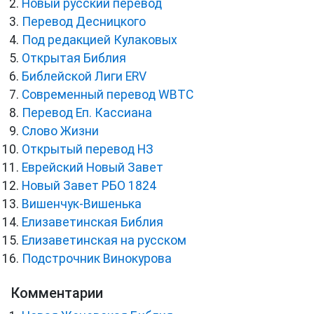
Новый русский перевод
Перевод Десницкого
Под редакцией Кулаковых
Открытая Библия
Библейской Лиги ERV
Cовременный перевод WBTC
Перевод Еп. Кассиана
Слово Жизни
Открытый перевод НЗ
Еврейский Новый Завет
Новый Завет РБО 1824
Вишенчук-Вишенька
Елизаветинская Библия
Елизаветинская на русском
Подстрочник Винокурова
Комментарии