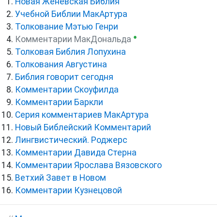
Новая Женевская Библия
Учебной Библии МакАртура
Толкование Мэтью Генри
●
Комментарии МакДональда
Толковая Библия Лопухина
Толкования Августина
Библия говорит сегодня
Комментарии Скоуфилда
Комментарии Баркли
Серия комментариев МакАртура
Новый Библейский Комментарий
Лингвистический. Роджерс
Комментарии Давида Стерна
Комментарии Ярослава Вязовского
Ветхий Завет в Новом
Комментарии Кузнецовой