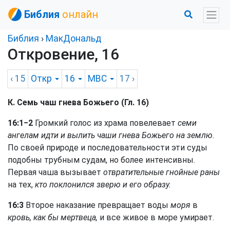
Библия
онлайн
Библия
›
МакДональд
Откровение, 16
‹ 15
Откр
16
MBC
17
›
К. Семь чаш гнева Божьего (Гл. 16)
16:1−2
Громкий голос из храма повелевает
семи
ангелам идти и вылить чаши гнева Божьего на землю.
По своей природе и последовательности эти суды
подобны трубным судам, но более интенсивны.
Первая чаша вызывает
отвратительные гнойные раны
на тех,
кто поклонился зверю и его образу.
16:3
Второе наказание превращает воды
моря
в
кровь, как бы мертвеца,
и все живое в море умирает.