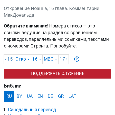
Откровение Иоанна, 16 глава. Комментарии
МакДональда
Обратите внимание
! Номера стихов — это
ссылки, ведущие на раздел со сравнением
переводов, параллельными ссылками, текстами
с номерами Стронга. Попробуйте.
‹ 15
Откр
16
MBC
17
›
ПОДДЕРЖАТЬ СЛУЖЕНИЕ
Библии
RU
BY
UA
EN
DE
GR
LAT
Синодальный перевод