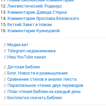
Новый Библейский Комментарий
Лингвистический. Роджерс
Комментарии Давида Стерна
Комментарии Ярослава Вязовского
Ветхий Завет в Новом
Комментарии Кузнецовой
//
Медиа кит
//
Telegram недокнижника
//
Наш YouTube канал
//
Детская Библия
//
Блог. Новости и размышления
//
Сравнение стихов и анализ текста
//
Параллельное чтение двух переводов
//
План чтения Библии на каждый день
//
Бесплатно скачать Библию