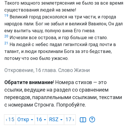
Такого мощного землетрясения не было за все время
существования людей на земле!
19
Великий город раскололся на три части, и города
народов пали. Бог не забыл и великий Вавилон, Он дал
ему выпить чашу, полную вина Его гнева.
20
Исчезли все острова, и гор больше не стало.
21
На людей с небес падал гигантский град почти в
талант, и люди проклинали Бога за это бедствие,
потому что оно было ужасно.
Откровение, 16 глава. Слово Жизни
Обратите внимание
! Номера стихов — это
ссылки, ведущие на раздел со сравнением
переводов, параллельными ссылками, текстами
с номерами Стронга. Попробуйте.
‹ 15
Откр
16
RSZ
17
›