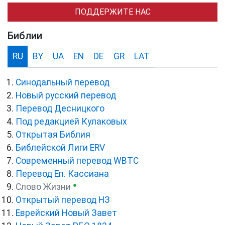
ПОДДЕРЖИТЕ НАС
Библии
RU
BY
UA
EN
DE
GR
LAT
Синодальный перевод
Новый русский перевод
Перевод Десницкого
Под редакцией Кулаковых
Открытая Библия
Библейской Лиги ERV
Cовременный перевод WBTC
Перевод Еп. Кассиана
●
Слово Жизни
Открытый перевод НЗ
Еврейский Новый Завет