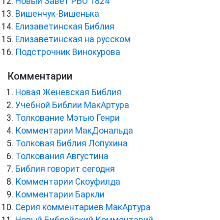
Новый Завет РБО 1824
Вишенчук-Вишенька
Елизаветинская Библия
Елизаветинская на русском
Подстрочник Винокурова
Комментарии
Новая Женевская Библия
Учебной Библии МакАртура
Толкование Мэтью Генри
Комментарии МакДональда
Толковая Библия Лопухина
Толкования Августина
Библия говорит сегодня
Комментарии Скоуфилда
Комментарии Баркли
Серия комментариев МакАртура