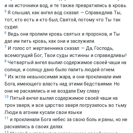
и на источники вод, и те также превратились в кровь.
5
Я слышал, как ангел вод сказал: — Справедлив Ты,
тот, кто есть и кто был, Святой, потому что Ты так
судил.
6
Ведь они пролили кровь святых и пророков, и Ты
дал им пить кровь, как они и заслужили.
7
И голос от жертвенника сказал: — Да, Господь,
всемогущий Бог, Твои суды истинны и справедливы!
8
Четвертый ангел вылил содержимое своей чаши на
солнце, и солнцу дано было палить людей огнем.
9
Их жгла невыносимая жара, и они проклинали имя
Бога, имеющего власть над этими бедствиями. Но
они не раскаялись и не воздали Ему славу.
10
Пятый ангел вылил содержимое своей чаши на
трон зверя, и все царство зверя погрузилось во тьму.
Люди в агонии кусали свои языки
11
и проклинали Бога небес за свою боль и раны, но не
раскаялись в своих делах.
12