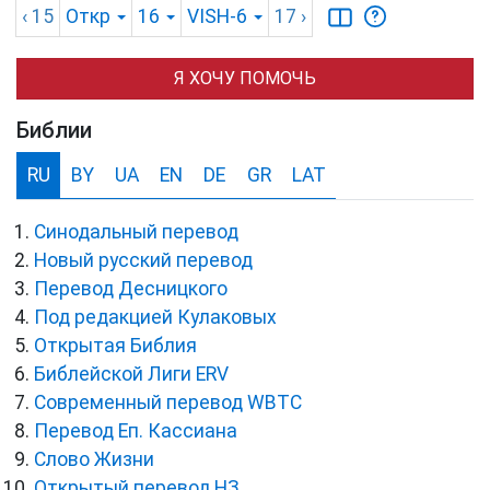
‹ 15
Откр
16
VISH-6
17
›
Я ХОЧУ ПОМОЧЬ
Библии
RU
BY
UA
EN
DE
GR
LAT
Синодальный перевод
Новый русский перевод
Перевод Десницкого
Под редакцией Кулаковых
Открытая Библия
Библейской Лиги ERV
Cовременный перевод WBTC
Перевод Еп. Кассиана
Слово Жизни
Открытый перевод НЗ