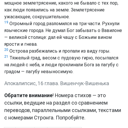
мощное землетрясение, какого не бывало с тех пор,
как люди появились на земле. Землетрясение
ужасающее, сокрушительное.
19
Огромный город разломился на три части. Рухнули
языческие города. Не думал Бог забывать о Вавилоне
— великой столице: дал ей чашу с Божьим вином
ярости и гнева.
20
Острова разбежались и пропали из виду горы.
21
Тяжелый град, весом с пудовую гирю, посыпался
на людей с неба, и люди проклинали Бога за пагубу с
градом — пагубу невыносимую.
Апокалипсис, 16 глава. Вишенчук-Вишенька
Обратите внимание
! Номера стихов — это
ссылки, ведущие на раздел со сравнением
переводов, параллельными ссылками, текстами
с номерами Стронга. Попробуйте.