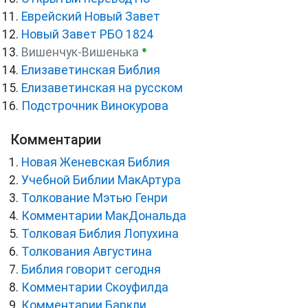
Еврейский Новый Завет
Новый Завет РБО 1824
●
Вишенчук-Вишенька
Елизаветинская Библия
Елизаветинская на русском
Подстрочник Винокурова
Комментарии
Новая Женевская Библия
Учебной Библии МакАртура
Толкование Мэтью Генри
Комментарии МакДональда
Толковая Библия Лопухина
Толкования Августина
Библия говорит сегодня
Комментарии Скоуфилда
Комментарии Баркли