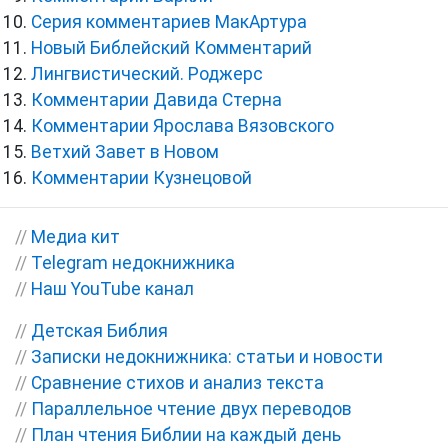
Серия комментариев МакАртура
Новый Библейский Комментарий
Лингвистический. Роджерс
Комментарии Давида Стерна
Комментарии Ярослава Вязовского
Ветхий Завет в Новом
Комментарии Кузнецовой
//
Медиа кит
//
Telegram недокнижника
//
Наш YouTube канал
//
Детская Библия
//
Записки недокнижника: статьи и новости
//
Сравнение стихов и анализ текста
//
Параллельное чтение двух переводов
//
План чтения Библии на каждый день