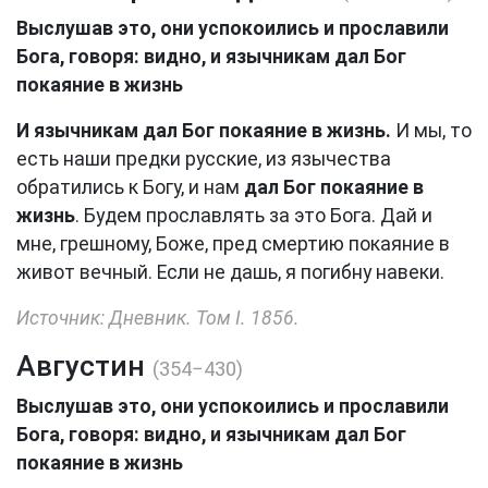
Выслушав это, они успокоились и прославили
Бога, говоря: видно, и язычникам дал Бог
покаяние в жизнь
И язычникам дал Бог покаяние в жизнь.
И мы, то
есть наши предки русские, из язычества
обратились к Богу, и нам
дал Бог покаяние в
жизнь
. Будем прославлять за это Бога. Дай и
мне, грешному, Боже, пред смертию покаяние в
живот вечный. Если не дашь, я погибну навеки.
Источник: Дневник. Том I. 1856.
Августин
(354−430)
Выслушав это, они успокоились и прославили
Бога, говоря: видно, и язычникам дал Бог
покаяние в жизнь