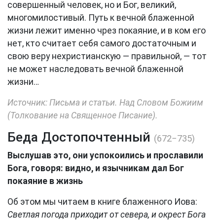
совершенный человек, но и Бог, великий,
многомилостивый. Путь к вечной блаженной
жизни лежит именно чрез покаяние, и в ком его
нет, кто считает себя самого достаточным и
свою веру нехристианскую — правильной, — тот
не может наследовать вечной блаженной
жизни…
Источник: Письма и статьи. Над Словом Божиим
(Толкование на Cвященное Писание).
Беда Достопочтенный
(672−735)
Выслушав это, они успокоились и прославили
Бога, говоря: видно, и язычникам дал Бог
покаяние в жизнь
Об этом мы читаем в книге блаженного Иова:
Светлая погода приходит от севера, и окрест Бога