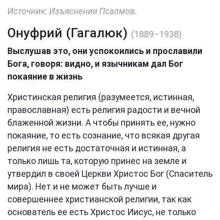
Источник: Изъяснения Псалмов.
Онуфрий (Гагалюк)
(1889−1938)
Выслушав это, они успокоились и прославили
Бога, говоря: видно, и язычникам дал Бог
покаяние в жизнь
Христинская религия (разумеется, истинная,
православная) есть религия радости и вечной
блаженной жизни. А чтобы принять ее, нужно
покаяние, то есть сознание, что всякая другая
религия не есть достаточная и истинная, а
только лишь та, которую принес на земле и
утвердил в своей Церкви Христос Бог (Спаситель
мира). Нет и не может быть лучше и
совершеннее христианской религии, так как
основатель ее есть Христос Иисус, не только