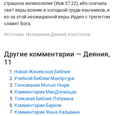
страшное великолепие
(Иов 37:22), ибо сначала
свет веры возник в холодной груди язычников, и
из-за этой неожиданной веры Иудея с трепетом
славит Бога.
Источник: Изложение Деяний Апостолов.
Другие комментарии — Деяния,
11
Новая Женевская Библия
Учебной Библии МакАртура
Толкование Мэтью Генри
Комментарии МакДональда
Толковая Библия Лопухина
Комментарии Баркли
Комментарии Жана Кальвина