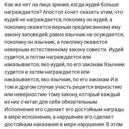
Как же нет на лица зрения, когда иудей больше
награждается? Апостол хочет сказать этим, что
иудей не награждается, поколику он иудей, а
поколику окажется верным предписанному ему
закону заповедей; равно язычник не осуждается,
поколику он язычник, а поколику окажется
неверным естественному закону совести. Иудей
судится, а потом награждается или
наказывается, яко иудей, по его законам Язычник
судится и затем награждается или
наказывается, яко язычник, по его законам И в
том и другом случае участь решится верностию
или неверностию тому закону, который каждый
из них считал для себя обязательным.
Исполнение его сделает его достойным награды
в мере исполнения, а нарушение его сделает
достойным наказания в мере нарушения. В этом