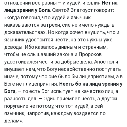
отношении все равны — и иудей, и еллин
Нет на
лица зрения у Бога
. Святой Златоуст говорит:
«когда говорил, что иудей и язычник
наказываются за грехи, сие не имело нужды в
доказательствах. Но когда хочет внушить, что и
язычник удостоится чести, на это нужны уже
доводы. Ибо казалось дивным и странным,
чтобы не слышавший закона и Пророков
удостоивался чести за добрые дела. Апостол и
внушает нам, что Богу несвойственно поступать
иначе, потому что сие было бы лицеприятием, а в
Боге нет лицеприятия.
Несть бо на лица зрения у
Бога
, — то есть Бог испытует не качество лиц, а
разность дел. — Один приемлет честь, а другой
поругание не потому, что тот иудей, а сей
язычник; напротив, каждому воздается по
делам».