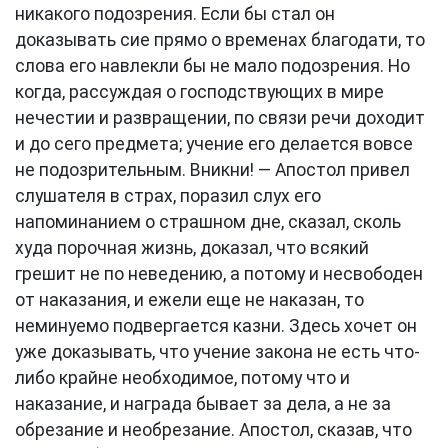
никакого подозрения. Если бы стал он
доказывать сие прямо о временах благодати, то
слова его навлекли бы не мало подозрения. Но
когда, рассуждая о господствующих в мире
нечестии и развращении, по связи речи доходит
и до сего предмета; учение его делается вовсе
не подозрительным. Вникни! — Апостол привел
слушателя в страх, поразил слух его
напоминанием о страшном дне, сказал, сколь
худа порочная жизнь, доказал, что всякий
грешит не по неведению, а потому и несвободен
от наказания, и ежели еще не наказан, то
неминуемо подвергается казни. Здесь хочет он
уже доказывать, что учение закона не есть что-
либо крайне необходимое, потому что и
наказание, и награда бывает за дела, а не за
обрезание и необрезание. Апостол, сказав, что