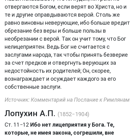
отвергаются Богом, если верят во Христа, но и
те и другие оправдываются верой. Столь же
равно виновны неверующие, ибо больше вредит
обрезание без веры и больше пользы в
необрезании с верой. Так он учит тому, что Бог
нелицеприятен. Ведь Бог не считается с
заслугами народа, так чтобы принять безверие
за счет предков и отвергнуть верующих за
недостойность их родителей; Он, скорее,
вознаграждает и осуждает каждого за его
собственные заслуги.
Источник: Комментарий на Послание к Римлянам
Лопухин А.П.
(1852−1904)
Ст. 11−12
Ибо нет лицеприятия у Бога. Те,
которые, не имея закона, согрешили, вне