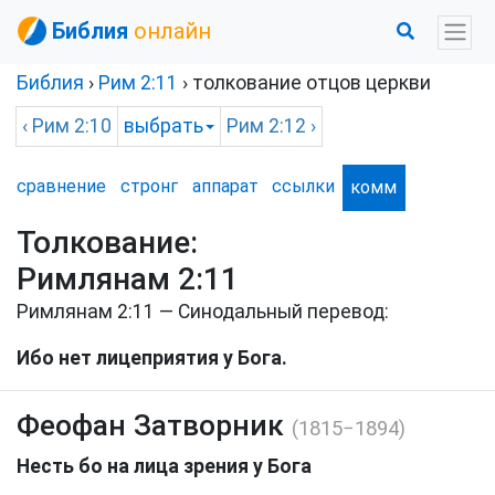
Библия
онлайн
Библия
›
Рим
2:11
› толкование отцов церкви
‹
Рим
2:10
выбрать
Рим
2:12 ›
сравнение
стронг
аппарат
ссылки
комм
Толкование:
Римлянам 2:11
Римлянам 2:11 — Синодальный перевод:
Ибо нет лицеприятия у Бога.
Феофан Затворник
(1815−1894)
Несть бо на лица зрения у Бога