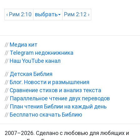
‹
Рим
2:10
выбрать
Рим
2:12 ›
//
Медиа кит
//
Telegram недокнижника
//
Наш YouTube канал
//
Детская Библия
//
Блог. Новости и размышления
//
Сравнение стихов и анализ текста
//
Параллельное чтение двух переводов
//
План чтения Библии на каждый день
//
Бесплатно скачать Библию
2007–2026. Сделано с любовью для любящих и