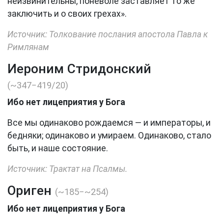
неизвинительны, поневоле заставляет то же
заключить и о своих грехах».
Источник: Толкование послания апостола Павла к
Римлянам
Иероним Стридонский
(~347−419/20)
Ибо нет лицеприятия у Бога
Все мы одинаково рождаемся — и императоры, и
бедняки; одинаково и умираем. Одинаково, стало
быть, и наше состояние.
Источник: Трактат на Псалмы.
Ориген
(~185−~254)
Ибо нет лицеприятия у Бога