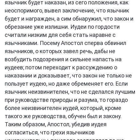
язычник будет наказан, из сего положения, как
неоспоримого, вывел заключение, что язычник
будет и награжден, а сим обнаружил, что закон и
обрезание уже излишни. Иудеи по гордости
считали низким для себя стать наравне с
язычниками. Посему Апостол сперва обвинил
язычников, о которых завел речь, дабы не
возбудить подозрения и сильнее напасть на
иудеев; потом переходит к рассуждению о
наказании и доказывает, что закон не только не
пользует иудею, но даже обременяет его. Если
язычник неизвинителен, что не сделался лучшим
при руководстве природы и разума, то гораздо
более неизвинителен иудей, который, кроме
такого же руководства, обучен был и закону.
Таким образом, Апостол, убедив иудея
согласиться, что грехи язычников