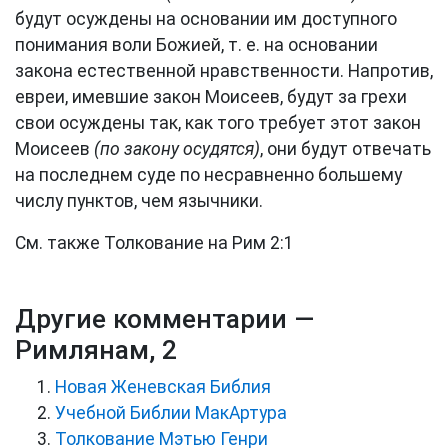
будут осуждены на основании им доступного
понимания воли Божией, т. е. на основании
закона естественной нравственности. Напротив,
евреи, имевшие закон Моисеев, будут за грехи
свои осуждены так, как того требует этот закон
Моисеев
(по закону осудятся)
, они будут отвечать
на последнем суде по несравненно большему
числу пунктов, чем язычники.
См. также Толкование на Рим 2:1
Другие комментарии —
Римлянам, 2
Новая Женевская Библия
Учебной Библии МакАртура
Толкование Мэтью Генри