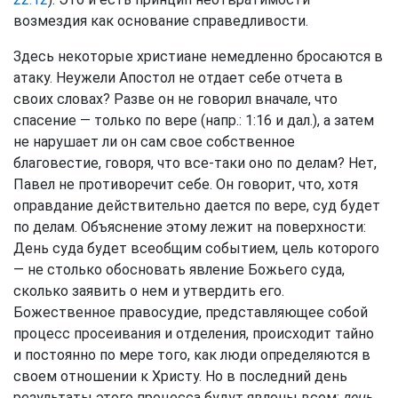
возмездия как основание справедливости.
Здесь некоторые христиане немедленно бросаются в
атаку. Неужели Апостол не отдает себе отчета в
своих словах? Разве он не говорил вначале, что
спасение — только по вере (напр.: 1:16 и дал.), а затем
не нарушает ли он сам свое собственное
благовестие, говоря, что все-таки оно по делам? Нет,
Павел не противоречит себе. Он говорит, что, хотя
оправдание действительно дается по вере, суд будет
по делам. Объяснение этому лежит на поверхности:
День суда будет всеобщим событием, цель которого
— не столько обосновать явление Божьего суда,
сколько заявить о нем и утвердить его.
Божественное правосудие, представляющее собой
процесс просеивания и отделения, происходит тайно
и постоянно по мере того, как люди определяются в
своем отношении к Христу. Но в последний день
результаты этого процесса будут явлены всем:
день