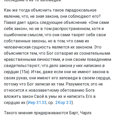
Как же тогда объяснить такое парадоксальное
явление, что, не зная закона, они соблюдают его?
Павел дает здесь следующее объяснение. «Они сами
себе закон», но не в том распространенном, хотя и
ошибочном смысле, что они сами творят себе свои
собственные законы, но в том, что сама их
человеческая сущность является их законом. Это
объясняется тем, что Бог сотворил их сознательными
нравственными личностями, и они своим поведением
свидетельствуют, что
дело закона у них написано в
сердцах
(15а). Итак, даже если они не имеют закона в
своих руках, они имеют его заповеди в своем сердце,
потому что Бог записал их там. Разумеется, это не
относится к новозаветному обетованию Бога
вложить закон Свой в умы их и написать Его в
сердцах их (
Иер 31:33
; ср.:
2Кор 3:3
).
Такого мнения придерживаются Барт, Чарлз