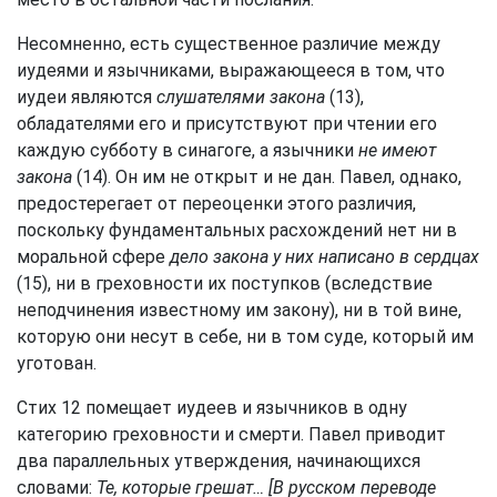
Несомненно, есть существенное различие между
иудеями и язычниками, выражающееся в том, что
иудеи являются
слушателями закона
(13),
обладателями его и присутствуют при чтении его
каждую субботу в синагоге, а язычники
не имеют
закона
(14). Он им не открыт и не дан. Павел, однако,
предостерегает от переоценки этого различия,
поскольку фундаментальных расхождений нет ни в
моральной сфере
дело закона у них написано в сердцах
(15), ни в греховности их поступков (вследствие
неподчинения известному им закону), ни в той вине,
которую они несут в себе, ни в том суде, который им
уготован.
Стих 12 помещает иудеев и язычников в одну
категорию греховности и смерти. Павел приводит
два параллельных утверждения, начинающихся
словами:
Те, которые грешат…
[В русском переводе