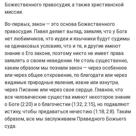
Божественного правосудия, а также христианской
миссии.
Во-первых, закон — это основа Божественного
правосудия. Павел делает выпад, заявляя, что у Бога
нет любимчиков, что иудеи и язычники будут судимы
на одинаковых условиях, что и те, и другие имеют
знание о Его законе, поэтому никто не имеет права
заявлять о своем неведении. Не столь существенно,
каким образом мы познали закон — через особенное
или через общее откровение, по благодати или через
видимые природные явления, извне или изнутри,
через Писание или через свое сердце. Главное, что
все человеческие существа имеют некоторое знание
о Боге (2:20) и о благочестии (1:32; 2:15), но подавляют
истину, чтобы предаваться нечестию (1:18; 2:8). Таким
образом, все мы заслуживаем Праведного Божьего
суда.