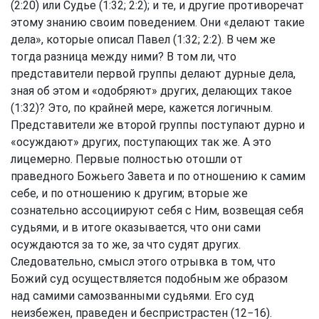
(2:20) или Судье (1:32; 2:2); и те, и другие противоречат
этому знанию своим поведением. Они «делают такие
дела», которые описал Павел (1:32; 2:2). В чем же
тогда разница между ними? В том ли, что
представители первой группы делают дурные дела,
зная об этом и «одобряют» других, делающих такое
(1:32)? Это, по крайней мере, кажется логичным.
Представители же второй группы поступают дурно и
«осуждают» других, поступающих так же. А это
лицемерно. Первые полностью отошли от
праведного Божьего Завета и по отношению к самим
себе, и по отношению к другим; вторые же
сознательно ассоциируют себя с Ним, возвещая себя
судьями, и в итоге оказывается, что они сами
осуждаются за то же, за что судят других.
Следовательно, смысл этого отрывка в том, что
Божий суд осуществляется подобным же образом
над самими самозванными судьями. Его суд
неизбежен, праведен и беспристрастен (12−16).