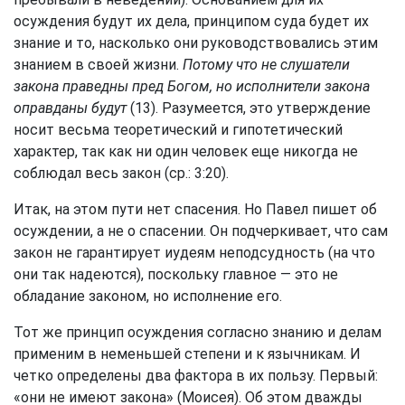
осуждения будут их дела, принципом суда будет их
знание и то, насколько они руководствовались этим
знанием в своей жизни.
Потому что не слушатели
закона праведны пред Богом, но исполнители закона
оправданы будут
(13). Разумеется, это утверждение
носит весьма теоретический и гипотетический
характер, так как ни один человек еще никогда не
соблюдал весь закон (ср.: 3:20).
Итак, на этом пути нет спасения. Но Павел пишет об
осуждении, а не о спасении. Он подчеркивает, что сам
закон не гарантирует иудеям неподсудность (на что
они так надеются), поскольку главное — это не
обладание законом, но исполнение его.
Тот же принцип осуждения согласно знанию и делам
применим в неменьшей степени и к язычникам. И
четко определены два фактора в их пользу. Первый:
«они не имеют закона» (Моисея). Об этом дважды