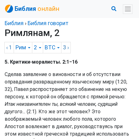
Библия
онлайн
Библия
›
Библия говорит
Римлянам, 2
‹ 1
Рим
2
BTC
3
›
5. Критики-моралисты. 2:1−16
Сделав заявление о виновности и об отсутствии
оправдания развращенному языческому миру (1:20,
32), Павел распространяет это обвинение на некую
персону, к которой он обращается с прямой речью:
Итак неизвинителен ты, всякий человек, судящий
другого…
(2:1). Кто же этот человек? Это
воображаемый человек любого пола, которого
Апостол вовлекает в диалог, руководствуясь при
этом известной греческой традицией использовать