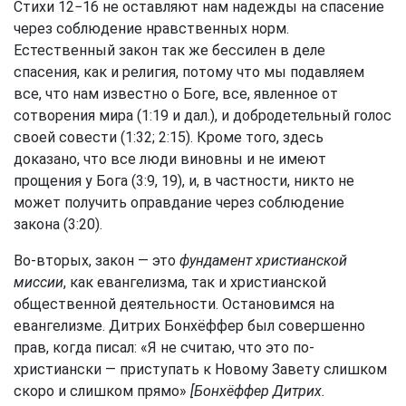
Стихи 12−16 не оставляют нам надежды на спасение
через соблюдение нравственных норм.
Естественный закон так же бессилен в деле
спасения, как и религия, потому что мы подавляем
все, что нам известно о Боге, все, явленное от
сотворения мира (1:19 и дал.), и добродетельный голос
своей совести (1:32; 2:15). Кроме того, здесь
доказано, что все люди виновны и не имеют
прощения у Бога (3:9, 19), и, в частности, никто не
может получить оправдание через соблюдение
закона (3:20).
Во-вторых, закон — это
фундамент христианской
миссии
, как евангелизма, так и христианской
общественной деятельности. Остановимся на
евангелизме. Дитрих Бонхёффер был совершенно
прав, когда писал: «Я не считаю, что это по-
христиански — приступать к Новому Завету слишком
скоро и слишком прямо»
[Бонхёффер Дитрих.