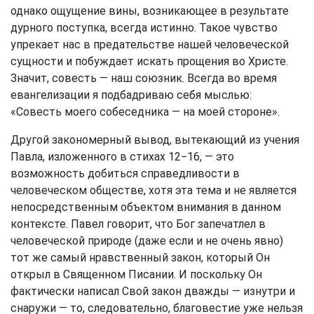
однако ощущение вины, возникающее в результате
дурного поступка, всегда истинно. Такое чувство
упрекает нас в предательстве нашей человеческой
сущности и побуждает искать прощения во Христе.
Значит, совесть — наш союзник. Всегда во время
евангелизации я подбадриваю себя мыслью:
«Совесть моего собеседника — на моей стороне».
Другой закономерный вывод, вытекающий из учения
Павла, изложенного в стихах 12−16, — это
возможность добиться справедливости в
человеческом обществе, хотя эта тема и не является
непосредственным объектом внимания в данном
контексте. Павел говорит, что Бог запечатлел в
человеческой природе (даже если и не очень явно)
тот же самый нравственный закон, который Он
открыл в Священном Писании. И поскольку Он
фактически написал Свой закон дважды — изнутри и
снаружи — то, следовательно, благовестие уже нельзя