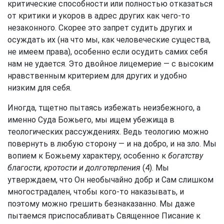
критические способности или полностью отказаться
от критики и укоров в адрес других как чего-то
незаконного. Скорее это запрет судить других и
осуждать их (на что мы, как человеческие существа,
не имеем права), особенно если осудить самих себя
нам не удается. Это двойное лицемерие — с высоким
нравственным критерием для других и удобно
низким для себя.
Иногда, тщетно пытаясь избежать неизбежного, а
именно Суда Божьего, мы ищем убежища в
теологических рассуждениях. Ведь теологию можно
повернуть в любую сторону — и на добро, и на зло. Мы
вопием к Божьему характеру, особенно к
богатству
благости, кротости и долготерпения
(4). Мы
утверждаем, что Он необычайно добр и Сам слишком
многострадален, чтобы кого-то наказывать, и
поэтому можно грешить безнаказанно. Мы даже
пытаемся приспосабливать Священное Писание к