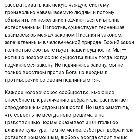
рассматривать как некую чуждую систему,
произвольно навязываемую людям, и потому
объявлять их нежелание подчиняться ей вполне
естественным. Напротив, существует теснейшая
взаимосвязь между законом Писания и законом,
запечатленным в человеческой природе. Божий закон
полностью соответствует нашей сущности. Мы —
истинно человеческие существа лишь тогда, когда
подчиняемся закону. Не подчиняясь закону, мы не
только восстаем против Бога, но входим в
противоречие со своим подлинным «я».
Каждое человеческое сообщество, имеющее
способность к различению добра и зла, располагает
определенным рядом ценностей. Но надо заметить,
что совесть не всегда непогрешима, а на
нравственные нормы оказывает значительное
влияние культура. Тем не менее, субстрат добра и зла
остается неизменным, любовь всегда стоит выше