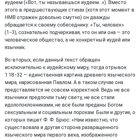
иудеем («Вот, ты называешься иудеем…»). Вместо
этого в предшествующих стихах (хотя этот момент в
НМВ отражен довольно смутно) он дважды
обращается к своему собеседнику: «Ты, человек»
(1−3), сознательно подчеркивая, что он или она — это
человеческое общество, а не конкретный иудей или
язычник.
Во-вторых, если данный текст обращен
исключительно к иудейскому миру, тогда отрывок
1:18−32 — единственная картина древнего языческого
мира, нарисованная Павлом. А в таком случае она
представляется не совсем корректной. Ведь не все
язычники предпочли тьму свету, не все стали
идолопоклонниками, не все были преданы Богом
сексуальным и социальным порокам. Были и другие, о
которых пишет Ф. Ф. Брюс: «Нам известно, что
существовала и другая сторона развращенного
языческого мира первого века, изображенного