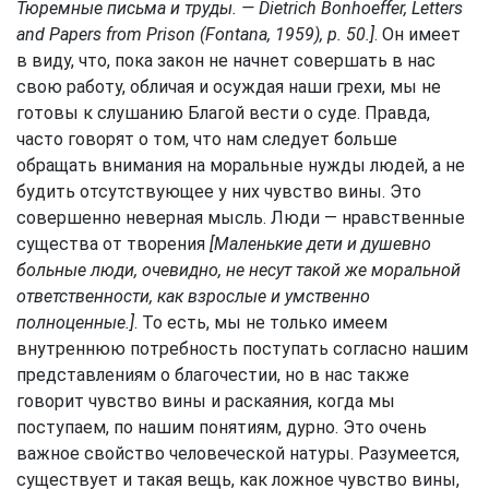
Тюремные письма и труды. — Dietrich Bonhoeffer, Letters
and Papers from Prison (Fontana, 1959), p. 50.]
. Он имеет
в виду, что, пока закон не начнет совершать в нас
свою работу, обличая и осуждая наши грехи, мы не
готовы к слушанию Благой вести о суде. Правда,
часто говорят о том, что нам следует больше
обращать внимания на моральные нужды людей, а не
будить отсутствующее у них чувство вины. Это
совершенно неверная мысль. Люди — нравственные
существа от творения
[Маленькие дети и душевно
больные люди, очевидно, не несут такой же моральной
ответственности, как взрослые и умственно
полноценные.]
. То есть, мы не только имеем
внутреннюю потребность поступать согласно нашим
представлениям о благочестии, но в нас также
говорит чувство вины и раскаяния, когда мы
поступаем, по нашим понятиям, дурно. Это очень
важное свойство человеческой натуры. Разумеется,
существует и такая вещь, как ложное чувство вины,