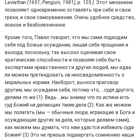
Leviathan (
1651; Penguin, 1981), p. 125.]
. Этот механизм
позволяет одновременно оставлять при себе и свои
грехи, и свое самоуважение. Очень удобное средство,
ловкое и безболезненное.
Кроме того, Павел говорит, что мы сами подводим
себя под Божье осуждение, лишая себя прощения и
выхода, поскольку, так высоко оценивая свои
критические способности и позволяя себе быть
экспертами нравственности других людей, мы едва
ли можем претендовать на неосведомленность о
моральных нормах. Наоборот, вынося приговор
другим, мы осуждаем себя, потому что,
…судя другого,
делаем то же
(1). Ведь
…мы знаему что по истине есть
суд Божий на делающих такие дела
(2). Как же можем
мы полагать (мы — обычные люди, играющие в Бога и
осуждающие других за дела, которые делаем сами),
как можем мы думать, что нам удастся
избежать суда
Божия
! (3) Это не призыв подвергать сомнению наши