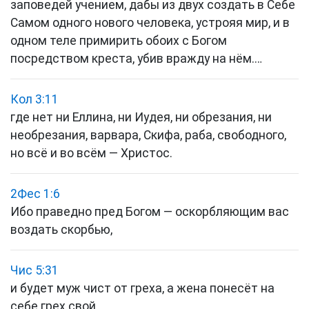
заповедей учением, дабы из двух создать в Себе
Самом одного нового человека, устрояя мир, и в
одном теле примирить обоих с Богом
посредством креста, убив вражду на нём.…
Кол 3:11
где нет ни Еллина, ни Иудея, ни обрезания, ни
необрезания, варвара, Скифа, раба, свободного,
но всё и во всём — Христос.
2Фес 1:6
Ибо праведно пред Богом — оскорбляющим вас
воздать скорбью,
Чис 5:31
и будет муж чист от греха, а жена понесёт на
себе грех свой.