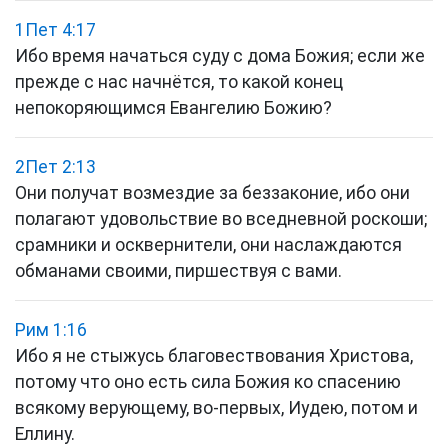
1Пет 4:17
Ибо время начаться суду с дома Божия; если же
прежде с нас начнётся, то какой конец
непокоряющимся Евангелию Божию?
2Пет 2:13
Они получат возмездие за беззаконие, ибо они
полагают удовольствие во вседневной роскоши;
срамники и осквернители, они наслаждаются
обманами своими, пиршествуя с вами.
Рим 1:16
Ибо я не стыжусь благовествования Христова,
потому что оно есть сила Божия ко спасению
всякому верующему, во-первых, Иудею, потом и
Еллину.