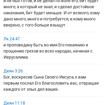
и не был готов, и не делал по воле его, бит будет
много; а который не знал, и сделал достойное
наказания, бит будет меньше. И от всякого, кому
дано много, много и потребуется, и кому много
вверено, с того больше взыщут.
Лк 24:47
и проповедану быть во имя Его покаянию и
прощению грехов во всех народах, начиная с
Иерусалима.
Деян 3:26
Бог, воскресив Сына Своего Иисуса, к вам
первым послал Его благословить вас, отвращая
каждого от злых дел ваших.
Деян 11:18