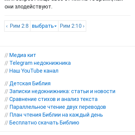
они злодействуют.
‹
Рим
2:8
выбрать
Рим
2:10 ›
//
Медиа кит
//
Telegram недокнижника
//
Наш YouTube канал
//
Детская Библия
//
Записки недокнижника: статьи и новости
//
Сравнение стихов и анализ текста
//
Параллельное чтение двух переводов
//
План чтения Библии на каждый день
//
Бесплатно скачать Библию