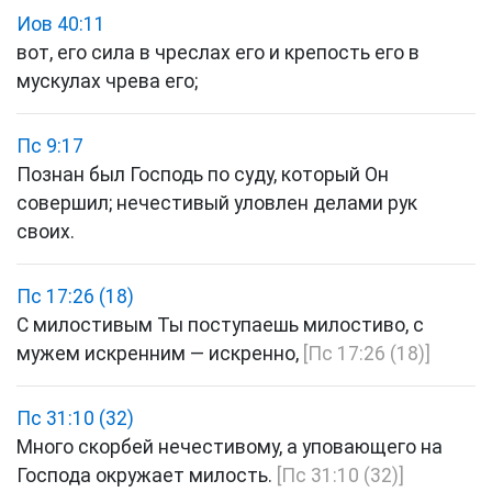
Иов 40:11
вот, его сила в чреслах его и крепость его в
мускулах чрева его;
Пс 9:17
Познан был Господь по суду, который Он
совершил; нечестивый уловлен делами рук
своих.
Пс 17:26 (18)
С милостивым Ты поступаешь милостиво, с
мужем искренним — искренно,
[Пс 17:26 (18)]
Пс 31:10 (32)
Много скорбей нечестивому, а уповающего на
Господа окружает милость.
[Пс 31:10 (32)]