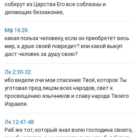
соберут из Царства Его все соблазны и
делающих беззаконие,
Мф 16:26
какая польза человеку, если он приобретёт весь
мир, а душе своей повредит? или какой выкуп
даст человек за душу свою?
Лк 2:30-32
ибо видели очи мои спасение Твоё, которое Ты
уготовал пред лицом всех народов, свет к
просвещению язычников и славу народа Твоего
Израиля.
Лк 12:47-48
Раб же тот, который знал волю господина своего,