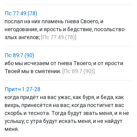
Пс 77:49 (78)
послал на них пламень гнева Своего, и
негодование, и ярость и бедствие, посольство
злых ангелов;
[Пс 77:49 (78)]
Пс 89:7 (90)
ибо мы исчезаем от гнева Твоего, и от ярости
Твоей мы в смятении.
[Пс 89:7 (90)]
Притч 1:27-28
когда придёт на вас ужас, как буря, и беда, как
вихрь, принесётся на вас; когда постигнет вас
скорбь и теснота. Тогда будут звать меня, и я не
услышу; с утра будут искать меня, и не найдут
меня.