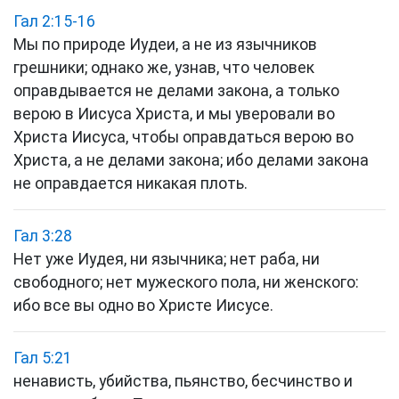
Гал 2:15-16
Мы по природе Иудеи, а не из язычников
грешники; однако же, узнав, что человек
оправдывается не делами закона, а только
верою в Иисуса Христа, и мы уверовали во
Христа Иисуса, чтобы оправдаться верою во
Христа, а не делами закона; ибо делами закона
не оправдается никакая плоть.
Гал 3:28
Нет уже Иудея, ни язычника; нет раба, ни
свободного; нет мужеского пола, ни женского:
ибо все вы одно во Христе Иисусе.
Гал 5:21
ненависть, убийства, пьянство, бесчинство и