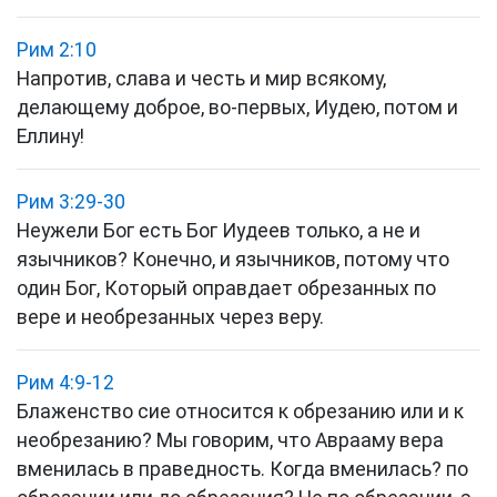
Рим 2:10
Напротив, слава и честь и мир всякому,
делающему доброе, во-первых, Иудею, потом и
Еллину!
Рим 3:29-30
Неужели Бог есть Бог Иудеев только, а не и
язычников? Конечно, и язычников, потому что
один Бог, Который оправдает обрезанных по
вере и необрезанных через веру.
Рим 4:9-12
Блаженство сие относится к обрезанию или и к
необрезанию? Мы говорим, что Аврааму вера
вменилась в праведность. Когда вменилась? по