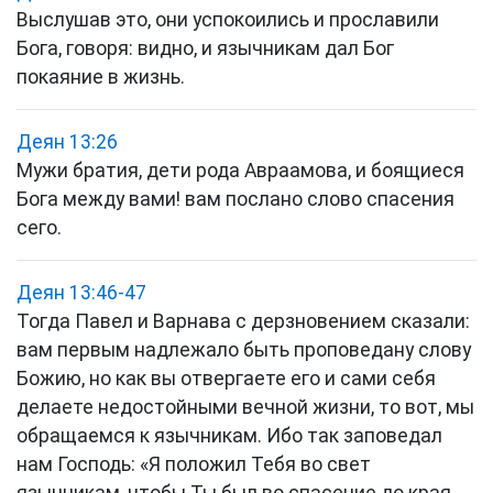
Выслушав это, они успокоились и прославили
Бога, говоря: видно, и язычникам дал Бог
покаяние в жизнь.
Деян 13:26
Мужи братия, дети рода Авраамова, и боящиеся
Бога между вами! вам послано слово спасения
сего.
Деян 13:46-47
Тогда Павел и Варнава с дерзновением сказали:
вам первым надлежало быть проповедану слову
Божию, но как вы отвергаете его и сами себя
делаете недостойными вечной жизни, то вот, мы
обращаемся к язычникам. Ибо так заповедал
нам Господь: «Я положил Тебя во свет