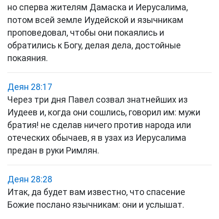
но сперва жителям Дамаска и Иерусалима,
потом всей земле Иудейской и язычникам
проповедовал, чтобы они покаялись и
обратились к Богу, делая дела, достойные
покаяния.
Деян 28:17
Через три дня Павел созвал знатнейших из
Иудеев и, когда они сошлись, говорил им: мужи
братия! не сделав ничего против народа или
отеческих обычаев, я в узах из Иерусалима
предан в руки Римлян.
Деян 28:28
Итак, да будет вам известно, что спасение
Божие послано язычникам: они и услышат.