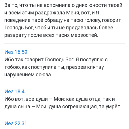
За то, что ты не вспомнила о днях юности твоей
и всем этим раздражала Меня, вот, и Я
поведение твоё обращу на твою голову, говорит
Господь Бог, чтобы ты не предавалась более
разврату после всех твоих мерзостей.
Иез 16:59
Ибо так говорит Господь Бог: Я поступлю с
тобою, как поступила ты, презрев клятву
нарушением союза.
Иез 18:4
Ибо вот, все души — Мои: как душа отца, так и
душа сына — Мои: душа согрешающая, та умрёт.
Иез 22:31