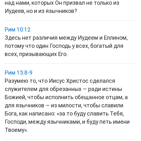
над нами, которых Он призвал не только из
Иудеев, но и из язычников?
Рим 10:12
Здесь нет различия между Иудеем и Еллином,
потому что один Господь у всех, богатый для
всех, призывающих Его.
Рим 15:8-9
Разумею то, что Иисус Христос сделался
служителем для обрезанных — ради истины
Божией, чтобы исполнить обещанное отцам, а
для язычников — из милости, чтобы славили
Бога, как написано: «за то буду славить Тебя,
Господи, между язычниками, и буду петь имени
Твоему».