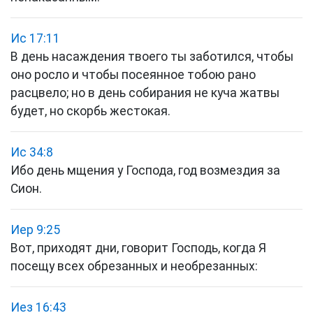
Ис 17:11
В день насаждения твоего ты заботился, чтобы
оно росло и чтобы посеянное тобою рано
расцвело; но в день собирания не куча жатвы
будет, но скорбь жестокая.
Ис 34:8
Ибо день мщения у Господа, год возмездия за
Сион.
Иер 9:25
Вот, приходят дни, говорит Господь, когда Я
посещу всех обрезанных и необрезанных:
Иез 16:43