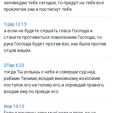
заповедую тебе сегодня, то придут на тебя все
проклятия сии и постигнут тебя.
1Цар 12:15
а если не будете слушать гласа Господа и
станете противиться повелениям Господа, то
рука Господа будет против вас, как была против
отцов ваших.
2Пар 6:23
тогда Ты услышь с неба и соверши суд над
рабами Твоими, воздай виновному, возложив
поступок его на голову его, и оправдай правого,
воздав ему по правде его.
Иов 10:15