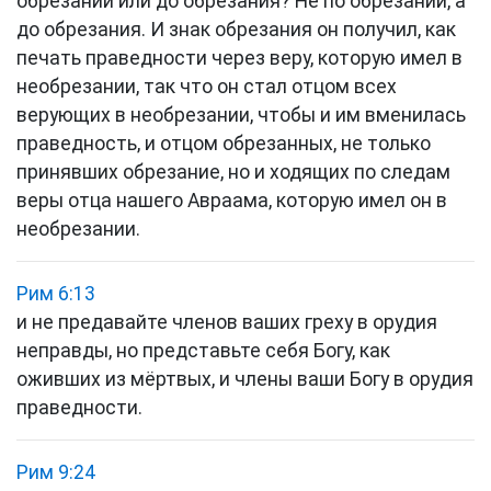
обрезании или до обрезания? Не по обрезании, а
до обрезания. И знак обрезания он получил, как
печать праведности через веру, которую имел в
необрезании, так что он стал отцом всех
верующих в необрезании, чтобы и им вменилась
праведность, и отцом обрезанных, не только
принявших обрезание, но и ходящих по следам
веры отца нашего Авраама, которую имел он в
необрезании.
Рим 6:13
и не предавайте членов ваших греху в орудия
неправды, но представьте себя Богу, как
оживших из мёртвых, и члены ваши Богу в орудия
праведности.
Рим 9:24