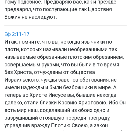
тому подобное. Предваряю вас, как и прежде
предварял, что поступающие так Царствия
Божия не наследуют.
Еф 2:11-17
Итак, помните, что вы, некогда язычники по
плоти, которых называли необрезанными так
называемые обрезанные плотским обрезанием,
совершаемым руками, что вы были в то время
без Христа, отчуждены от общества
Израильского, чужды заветов обетования, не
имели надежды и были безбожники в мире. А
теперь во Христе Иисусе вы, бывшие некогда
далеко, стали близки Кровию Христовою. Ибо Он
есть мир наш, соделавший из обоих одно и
разрушивший стоявшую посреди преграду,
упразднив вражду Плотию Своею, а закон