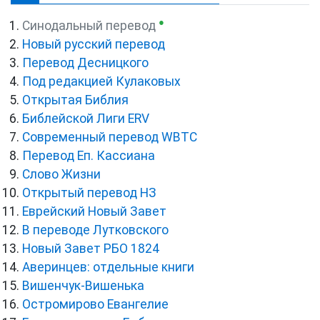
●
Синодальный перевод
Новый русский перевод
Перевод Десницкого
Под редакцией Кулаковых
Открытая Библия
Библейской Лиги ERV
Cовременный перевод WBTC
Перевод Еп. Кассиана
Слово Жизни
Открытый перевод НЗ
Еврейский Новый Завет
В переводе Лутковского
Новый Завет РБО 1824
Аверинцев: отдельные книги
Вишенчук-Вишенька
Остромирово Евангелие