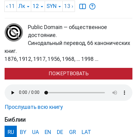
‹ 11
Лк
12
SYN
13
›
Public Domain — общественное
достояние.
Синодальный перевод, 66 канонических
книг.
1876, 1912, 1917, 1956, 1968, ... 1998 ...
ПОЖЕРТВОВАТЬ
Прослушать всю книгу
Библии
RU
BY
UA
EN
DE
GR
LAT