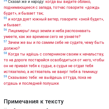
54
Сказал же и народу:
когда вы видите облако,
поднимающееся с запада, тотчас говорите: «дождь
будет», и бывает так;
55
и когда дует южный ветер, говорите: «зной будет»,
и бывает.
56
Лицемеры! лицо земли и неба распознавать
умеете, как же времени сего не узнаёте?
57
Зачем же вы и по самим себе не судите, чему быть
должно?
58
Когда ты идёшь с соперником своим к начальству,
то на дороге постарайся освободиться от него, чтобы
он не привёл тебя к судье, а судья не отдал тебя
истязателю, а истязатель не вверг тебя в темницу.
59
Сказываю тебе: не выйдешь оттуда, пока не
отдашь и последней полушки.
Примечания к тексту