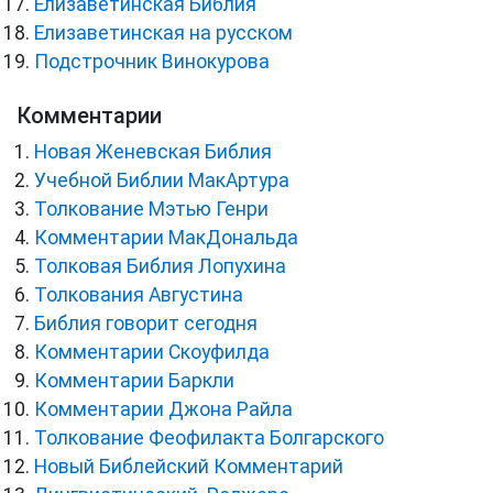
Елизаветинская Библия
Елизаветинская на русском
Подстрочник Винокурова
Комментарии
Новая Женевская Библия
Учебной Библии МакАртура
Толкование Мэтью Генри
Комментарии МакДональда
Толковая Библия Лопухина
Толкования Августина
Библия говорит сегодня
Комментарии Скоуфилда
Комментарии Баркли
Комментарии Джона Райла
Толкование Феофилакта Болгарского
Новый Библейский Комментарий