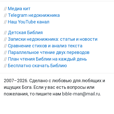
//
Медиа кит
//
Telegram недокнижника
//
Наш YouTube канал
//
Детская Библия
//
Записки недокнижника: статьи и новости
//
Сравнение стихов и анализ текста
//
Параллельное чтение двух переводов
//
План чтения Библии на каждый день
//
Бесплатно скачать Библию
2007–2026. Сделано с любовью для любящих и
ищущих Бога. Если у вас есть вопросы или
пожелания, то пишите нам
bible-man@mail.ru
.