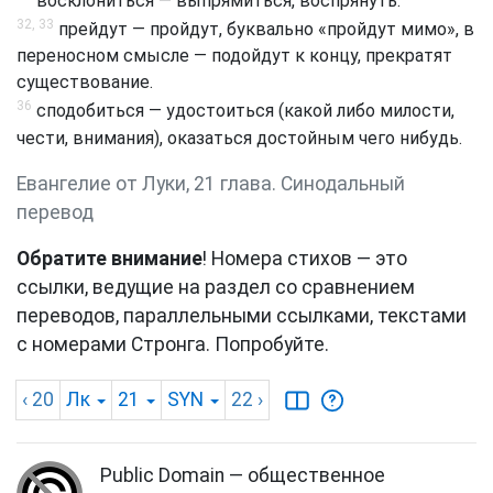
восклониться — выпрямиться, воспрянуть.
32, 33
прейдут — пройдут, буквально «пройдут мимо», в
переносном смысле — подойдут к концу, прекратят
существование.
36
сподобиться — удостоиться (какой либо милости,
чести, внимания), оказаться достойным чего нибудь.
Евангелие от Луки, 21 глава. Синодальный
перевод
Обратите внимание
! Номера стихов — это
ссылки, ведущие на раздел со сравнением
переводов, параллельными ссылками, текстами
с номерами Стронга. Попробуйте.
‹ 20
Лк
21
SYN
22
›
Public Domain — общественное