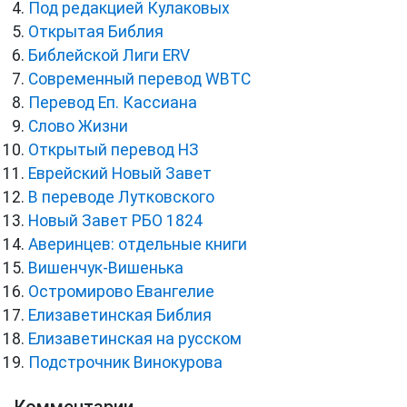
Под редакцией Кулаковых
Открытая Библия
Библейской Лиги ERV
Cовременный перевод WBTC
Перевод Еп. Кассиана
Слово Жизни
Открытый перевод НЗ
Еврейский Новый Завет
В переводе Лутковского
Новый Завет РБО 1824
Аверинцев: отдельные книги
Вишенчук-Вишенька
Остромирово Евангелие
Елизаветинская Библия
Елизаветинская на русском
Подстрочник Винокурова
Комментарии