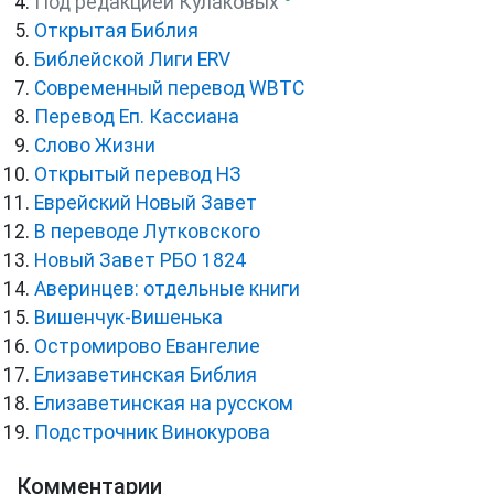
Под редакцией Кулаковых
Открытая Библия
Библейской Лиги ERV
Cовременный перевод WBTC
Перевод Еп. Кассиана
Слово Жизни
Открытый перевод НЗ
Еврейский Новый Завет
В переводе Лутковского
Новый Завет РБО 1824
Аверинцев: отдельные книги
Вишенчук-Вишенька
Остромирово Евангелие
Елизаветинская Библия
Елизаветинская на русском
Подстрочник Винокурова
Комментарии