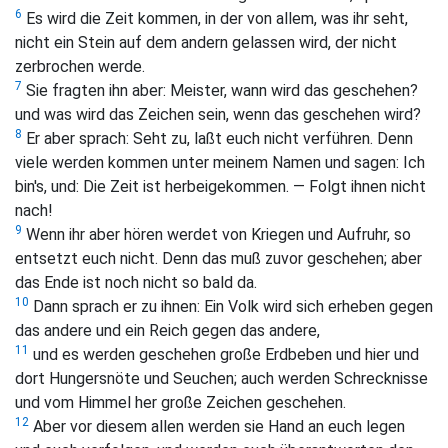
6
Es wird die Zeit kommen, in der von allem, was ihr seht,
nicht ein Stein auf dem andern gelassen wird, der nicht
zerbrochen werde.
7
Sie fragten ihn aber: Meister, wann wird das geschehen?
und was wird das Zeichen sein, wenn das geschehen wird?
8
Er aber sprach:
Seht zu, laßt euch nicht verführen. Denn
viele werden kommen unter meinem Namen und sagen: Ich
bin's, und: Die Zeit ist herbeigekommen. — Folgt ihnen nicht
nach!
9
Wenn ihr aber hören werdet von Kriegen und Aufruhr, so
entsetzt euch nicht. Denn das muß zuvor geschehen; aber
das Ende ist noch nicht so bald da.
10
Dann sprach er zu ihnen:
Ein Volk wird sich erheben gegen
das andere und ein Reich gegen das andere,
11
und es werden geschehen große Erdbeben und hier und
dort Hungersnöte und Seuchen; auch werden Schrecknisse
und vom Himmel her große Zeichen geschehen.
12
Aber vor diesem allen werden sie Hand an euch legen