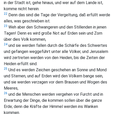
in der Stadt ist, gehe hinaus, und wer auf dem Lande ist,
komme nicht herein.
22
Denn das sind die Tage der Vergeltung, daß erfüllt werde
alles, was geschrieben ist.
23
Weh aber den Schwangeren und den Stillenden in jenen
Tagen! Denn es wird große Not auf Erden sein und Zorn
über dies Volk kommen,
24
und sie werden fallen durch die Schärfe des Schwertes
und gefangen weggeführt unter alle Völker, und Jerusalem
wird zertreten werden von den Heiden, bis die Zeiten der
Heiden erfüllt sind.
25
Und es werden Zeichen geschehen an Sonne und Mond
und Sternen, und auf Erden wird den Völkern bange sein,
und sie werden verzagen vor dem Brausen und Wogen des
Meeres,
26
und die Menschen werden vergehen vor Furcht und in
Erwartung der Dinge, die kommen sollen über die ganze
Erde; denn die Kräfte der Himmel werden ins Wanken
kommen.