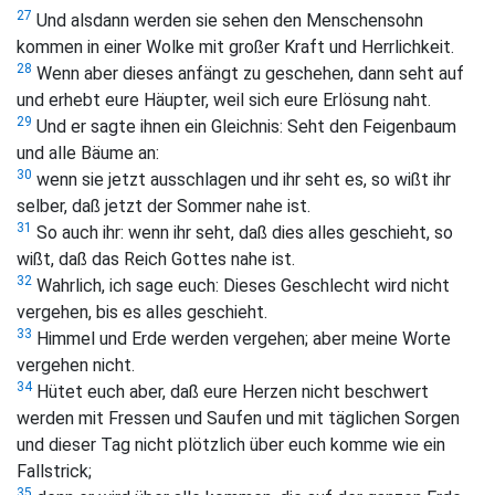
27
Und alsdann werden sie sehen den Menschensohn
kommen in einer Wolke mit großer Kraft und Herrlichkeit.
28
Wenn aber dieses anfängt zu geschehen, dann seht auf
und erhebt eure Häupter, weil sich eure Erlösung naht.
29
Und er sagte ihnen ein Gleichnis:
Seht den Feigenbaum
und alle Bäume an:
30
wenn sie jetzt ausschlagen und ihr seht es, so wißt ihr
selber, daß jetzt der Sommer nahe ist.
31
So auch ihr: wenn ihr seht, daß dies alles geschieht, so
wißt, daß das Reich Gottes nahe ist.
32
Wahrlich, ich sage euch: Dieses Geschlecht wird nicht
vergehen, bis es alles geschieht.
33
Himmel und Erde werden vergehen; aber meine Worte
vergehen nicht.
34
Hütet euch aber, daß eure Herzen nicht beschwert
werden mit Fressen und Saufen und mit täglichen Sorgen
und dieser Tag nicht plötzlich über euch komme wie ein
Fallstrick;
35