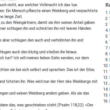
К
uch nicht, aus welcher Vollmacht ich das tue.
gen:
Ein Mensch pflanzte einen Weinberg und verpachtete
ne lange Zeit.
 zu den Weingärtnern, damit sie ihm seinen Anteil gäben
ner schlugen ihn und schickten ihn mit leeren Händen
e aber schlugen den auch und verhöhnten ihn und
hlugen auch den blutig und stießen ihn hinaus.
ch tun? Ich will meinen lieben Sohn senden; vor dem
hten sie bei sich selbst und sprachen: Das ist der Erbe;
und töteten ihn. Was wird nun der Herr des Weinbergs mit
ingen und seinen Weinberg andern geben.
Als sie das
 dann das, was geschrieben steht (Psalm 118,22):
«Der