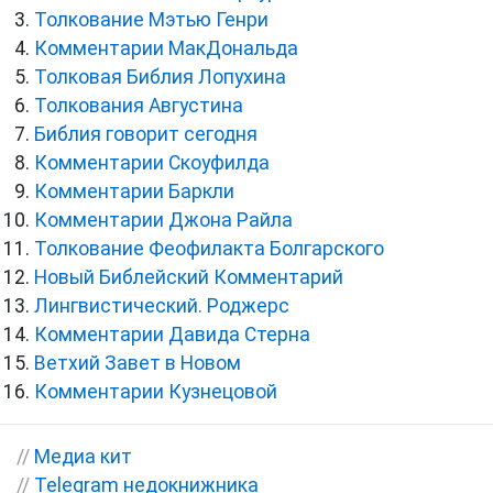
Толкование Мэтью Генри
Комментарии МакДональда
Толковая Библия Лопухина
Толкования Августина
Библия говорит сегодня
Комментарии Скоуфилда
Комментарии Баркли
Комментарии Джона Райла
Толкование Феофилакта Болгарского
Новый Библейский Комментарий
Лингвистический. Роджерс
Комментарии Давида Стерна
Ветхий Завет в Новом
Комментарии Кузнецовой
//
Медиа кит
//
Telegram недокнижника