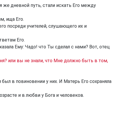
я же дневной путь, стали искать Его между
м, ища Его.
его посреди учителей, слушающего их и
тветам Его.
казала Ему: Чадо! что Ты сделал с нами? Вот, отец
я? или вы не знали, что Мне должно быть в том,
 был в повиновении у них. И Матерь Его сохраняла
зрасте и в любви у Бога и человеков.