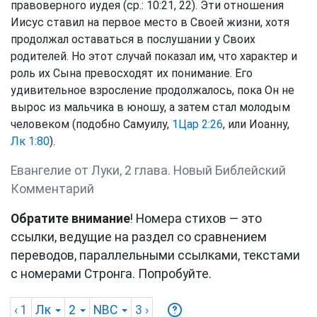
правоверного иудея (ср.: 10:21, 22). Эти отношения
Иисус ставил на первое место в Своей жизни, хотя
продолжал оставаться в послушании у Своих
родителей. Но этот случай показал им, что характер и
роль их Сына превосходят их понимание. Его
удивительное взросление продолжалось, пока Он не
вырос из мальчика в юношу, а затем стал молодым
человеком (подобно Самуилу,
1Цар 2:26
, или Иоанну,
Лк 1:80
).
Евангелие от Луки, 2 глава. Новый Библейский
Комментарий
Обратите внимание
! Номера стихов — это
ссылки, ведущие на раздел со сравнением
переводов, параллельными ссылками, текстами
с номерами Стронга. Попробуйте.
‹ 1
Лк
2
NBC
3
›