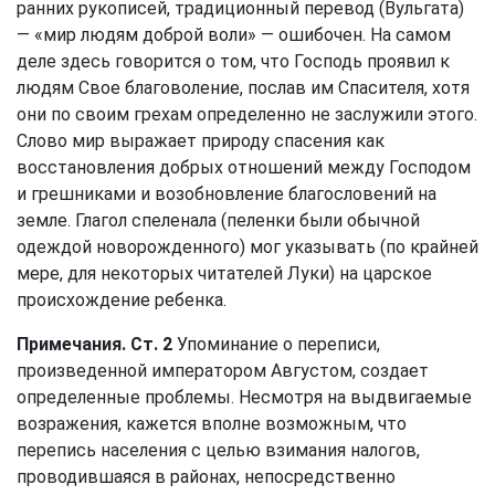
ранних рукописей, традиционный перевод (Вульгата)
— «мир людям доброй воли» — ошибочен. На самом
деле здесь говорится о том, что Господь проявил к
людям Свое благоволение, послав им Спасителя, хотя
они по своим грехам определенно не заслужили этого.
Слово мир выражает природу спасения как
восстановления добрых отношений между Господом
и грешниками и возобновление благословений на
земле. Глагол спеленала (пеленки были обычной
одеждой новорожденного) мог указывать (по крайней
мере, для некоторых читателей Луки) на царское
происхождение ребенка.
Примечания. Ст. 2
Упоминание о переписи,
произведенной императором Августом, создает
определенные проблемы. Несмотря на выдвигаемые
возражения, кажется вполне возможным, что
перепись населения с целью взимания налогов,
проводившаяся в районах, непосредственно