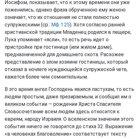
Иосифом, показывает, что к этому времени они уже
поженились, однако фраза обрученною ему женою
означает, что их отношения не стали полностью
супружескими (ср.:
Мф 1:25
). Хотя согласно ранней
христианской традиции Младенец родился в пещере,
Лука упоминает «ясли», то есть речь идет о
пристройке при гостинице (или жилом доме),
предназначенной для домашнего скота. Расхожее
представление о злом хозяине гостиницы, который
отказал в ночлеге нуждающейся супружеской чете,
кажется более чем сомнительным.
В это время ангел Господень явился пастухам, то есть
людям простым, даже презираемым, и сообщил им о
великом событии — рождении Христа Спасителя.
Словосочетание всем людям здесь относится к
евреям, народу Израиля. О вселенском значении этого
события ничего не говорится до стиха 32. Выражение
«в человеках благоволение» соответствует тексту