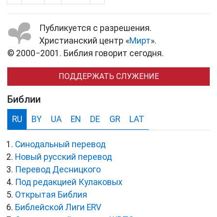
Публикуется с разрешения.
Христианский центр «
Мирт
».
© 2000−2001. Библия говорит сегодня.
ПОДДЕРЖАТЬ СЛУЖЕНИЕ
Библии
RU
BY
UA
EN
DE
GR
LAT
Синодальный перевод
Новый русский перевод
Перевод Десницкого
Под редакцией Кулаковых
Открытая Библия
Библейской Лиги ERV