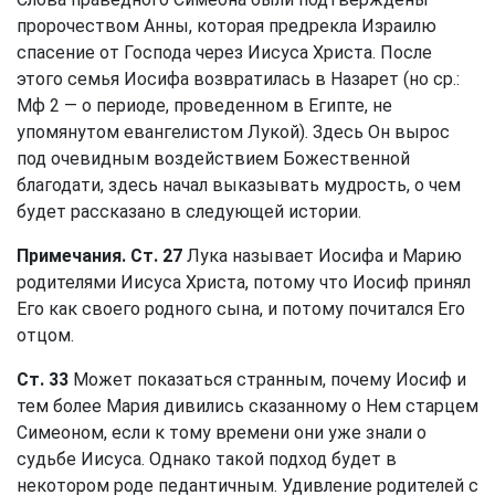
пророчеством Анны, которая предрекла Израилю
спасение от Господа через Иисуса Христа. После
этого семья Иосифа возвратилась в Назарет (но ср.:
Мф 2 — о периоде, проведенном в Египте, не
упомянутом евангелистом Лукой). Здесь Он вырос
под очевидным воздействием Божественной
благодати, здесь начал выказывать мудрость, о чем
будет рассказано в следующей истории.
Примечания. Ст. 27
Лука называет Иосифа и Марию
родителями Иисуса Христа, потому что Иосиф принял
Его как своего родного сына, и потому почитался Его
отцом.
Ст. 33
Может показаться странным, почему Иосиф и
тем более Мария дивились сказанному о Нем старцем
Симеоном, если к тому времени они уже знали о
судьбе Иисуса. Однако такой подход будет в
некотором роде педантичным. Удивление родителей с