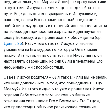
неудивительно, что Мария и Иосиф не сразу заметили
отсутствие Иисуса в течение целого дня обратного
пути. Еще день они возвращались в Иерусалим и,
наконец, нашли Его в храме, который представлял
собой систему дворов и строений, использовавшихся
не только для принесения жертв, но и для научения
слову Божьему, и для религиозных обсуждений (ср.:
Деян 5:25
). Разумные ответы Иисуса учителям
указывали на Его мудрость, которую Он выказал
позже. Эта история не означает, что Иисус пытался
наставлять старейшин, но они были впечатлены Его
необычайными способностями.
Ответ Иисуса родителям был таков: «Или вы не знали,
что Мне должно быть в том, что принадлежит Отцу
Моему?» Из этого видно, что уже с ранних лет Иисус
отдавал Себе отчет о том, насколько близкие
отношения связывают Его с Богом как Его Отцом,
что превосходит обычное религиозное сознание