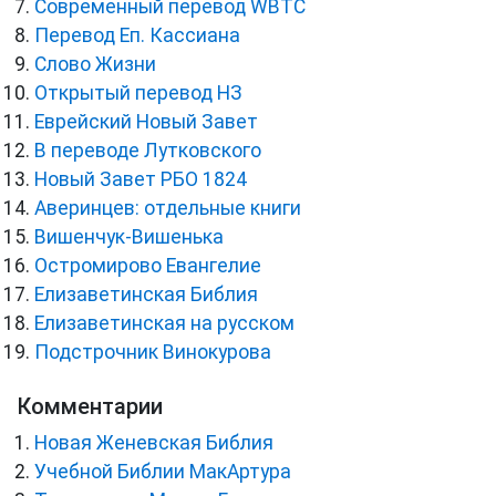
Cовременный перевод WBTC
Перевод Еп. Кассиана
Слово Жизни
Открытый перевод НЗ
Еврейский Новый Завет
В переводе Лутковского
Новый Завет РБО 1824
Аверинцев: отдельные книги
Вишенчук-Вишенька
Остромирово Евангелие
Елизаветинская Библия
Елизаветинская на русском
Подстрочник Винокурова
Комментарии
Новая Женевская Библия
Учебной Библии МакАртура