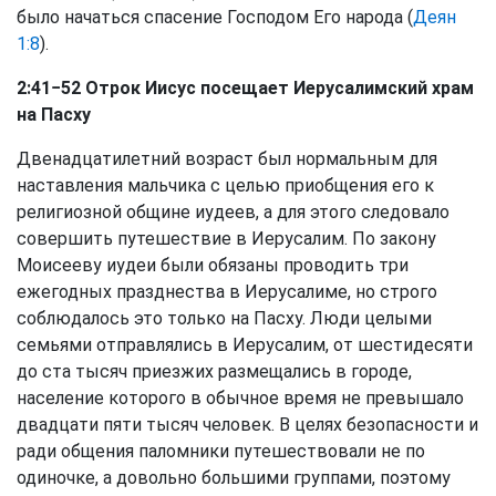
было начаться спасение Господом Его народа (
Деян
1:8
).
2:41−52 Отрок Иисус посещает Иерусалимский храм
на Пасху
Двенадцатилетний возраст был нормальным для
наставления мальчика с целью приобщения его к
религиозной общине иудеев, а для этого следовало
совершить путешествие в Иерусалим. По закону
Моисееву иудеи были обязаны проводить три
ежегодных празднества в Иерусалиме, но строго
соблюдалось это только на Пасху. Люди целыми
семьями отправлялись в Иерусалим, от шестидесяти
до ста тысяч приезжих размещались в городе,
население которого в обычное время не превышало
двадцати пяти тысяч человек. В целях безопасности и
ради общения паломники путешествовали не по
одиночке, а довольно большими группами, поэтому