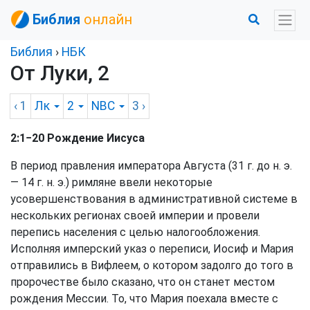
Библия
онлайн
Библия
›
НБК
От Луки, 2
‹ 1
Лк
2
NBC
3
›
2:1−20 Рождение Иисуса
В период правления императора Августа (31 г. до н. э.
— 14 г. н. э.) римляне ввели некоторые
усовершенствования в административной системе в
нескольких регионах своей империи и провели
перепись населения с целью налогообложения.
Исполняя имперский указ о переписи, Иосиф и Мария
отправились в Вифлеем, о котором задолго до того в
пророчестве было сказано, что он станет местом
рождения Мессии. То, что Мария поехала вместе с