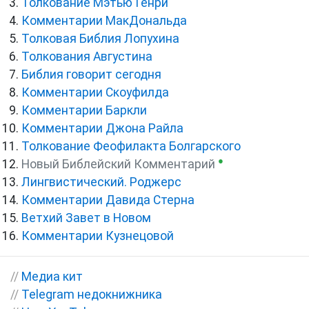
Толкование Мэтью Генри
Комментарии МакДональда
Толковая Библия Лопухина
Толкования Августина
Библия говорит сегодня
Комментарии Скоуфилда
Комментарии Баркли
Комментарии Джона Райла
Толкование Феофилакта Болгарского
●
Новый Библейский Комментарий
Лингвистический. Роджерс
Комментарии Давида Стерна
Ветхий Завет в Новом
Комментарии Кузнецовой
//
Медиа кит
//
Telegram недокнижника