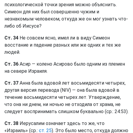
психологической точки зрения можно объяснить.
Симеон для них был совершенно чужим и
незнакомым человеком, откуда же он мог узнать что-
либо об Иисусе?
Ст. 34
Не совсем ясно, имел ли в виду Симеон
восстание и падение разных или же одних и тех же
людей.
Ст. 36
Асир — колено Асирово было одним из племен
на севере Израиля.
Ст. 37
Анна была вдовой лет восьмидесяти четырех,
другая версия перевода (NIV) — она была вдовой в
течение восьмидесяти четырех лет. Утверждение,
что она ни днем, ни ночью не отходила от храма, не
следует воспринимать слишком буквально (ср.: 24:53).
Ст. 38
Иерусалим означает здесь то же, что
«Израиль» (ср.:
ст. 25
). Это было место, откуда должно