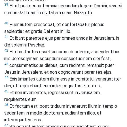
39
Et ut perfecerunt omnia secundum legem Domini, reversi
sunt in Galilæam in civitatem suam Nazareth.
40
Puer autem crescebat, et confortabatur plenus
sapientia : et gratia Dei erat in illo.
41
Et ibant parentes ejus per omnes annos in Jerusalem, in
die solemni Paschæ.
42
Et cum factus esset annorum duodecim, ascendentibus
illis Jerosolymam secundum consuetudinem diei festi,
43
consummatisque diebus, cum redirent, remansit puer
Jesus in Jerusalem, et non cognoverunt parentes ejus.
44
Existimantes autem illum esse in comitatu, venerunt iter
diei, et requirebant eum inter cognatos et notos.
45
Et non invenientes, regressi sunt in Jerusalem,
requirentes eum.
46
Et factum est, post triduum invenerunt illum in templo
sedentem in medio doctorum, audientem illos, et
interrogantem eos.
47
Stupebant autem omnes qui eum audiebant, super